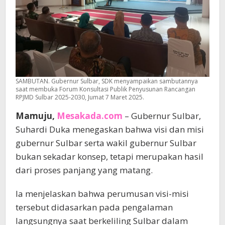
SAMBUTAN. Gubernur Sulbar, SDK menyampaikan sambutannya
saat membuka Forum Konsultasi Publik Penyusunan Rancangan
RPJMD Sulbar 2025-2030, Jumat 7 Maret 2025.
Mamuju,
Mesakada.com
– Gubernur Sulbar,
Suhardi Duka menegaskan bahwa visi dan misi
gubernur Sulbar serta wakil gubernur Sulbar
bukan sekadar konsep, tetapi merupakan hasil
dari proses panjang yang matang.
Ia menjelaskan bahwa perumusan visi-misi
tersebut didasarkan pada pengalaman
langsungnya saat berkeliling Sulbar dalam