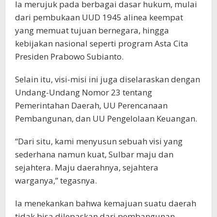
Ia merujuk pada berbagai dasar hukum, mulai
dari pembukaan UUD 1945 alinea keempat
yang memuat tujuan bernegara, hingga
kebijakan nasional seperti program Asta Cita
Presiden Prabowo Subianto.
Selain itu, visi-misi ini juga diselaraskan dengan
Undang-Undang Nomor 23 tentang
Pemerintahan Daerah, UU Perencanaan
Pembangunan, dan UU Pengelolaan Keuangan.
“Dari situ, kami menyusun sebuah visi yang
sederhana namun kuat, Sulbar maju dan
sejahtera. Maju daerahnya, sejahtera
warganya,” tegasnya.
Ia menekankan bahwa kemajuan suatu daerah
tidak bisa dilepaskan dari pembangunan