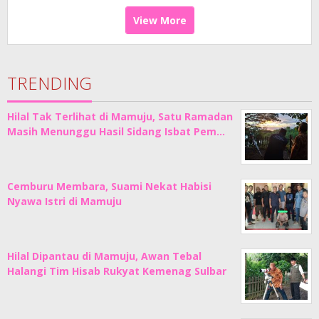
View More
TRENDING
Hilal Tak Terlihat di Mamuju, Satu Ramadan
Masih Menunggu Hasil Sidang Isbat Pem…
Cemburu Membara, Suami Nekat Habisi
Nyawa Istri di Mamuju
Hilal Dipantau di Mamuju, Awan Tebal
Halangi Tim Hisab Rukyat Kemenag Sulbar