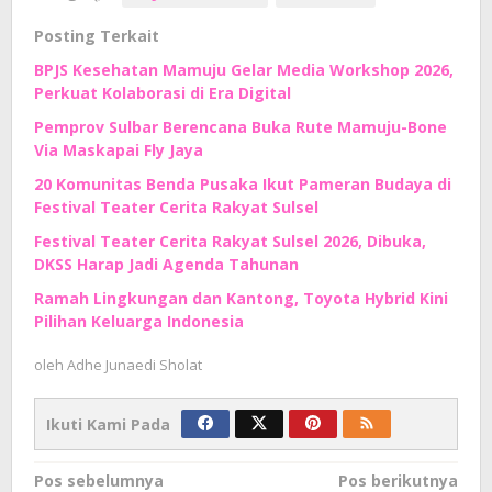
Posting Terkait
BPJS Kesehatan Mamuju Gelar Media Workshop 2026,
Perkuat Kolaborasi di Era Digital
Pemprov Sulbar Berencana Buka Rute Mamuju-Bone
Via Maskapai Fly Jaya
20 Komunitas Benda Pusaka Ikut Pameran Budaya di
Festival Teater Cerita Rakyat Sulsel
Festival Teater Cerita Rakyat Sulsel 2026, Dibuka,
DKSS Harap Jadi Agenda Tahunan
Ramah Lingkungan dan Kantong, Toyota Hybrid Kini
Pilihan Keluarga Indonesia
oleh
Adhe Junaedi Sholat
Ikuti Kami Pada
Navigasi
Pos sebelumnya
Pos berikutnya