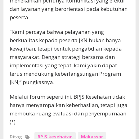
menekankan perlunya komunikasi yang efektif
dan layanan yang berorientasi pada kebutuhan
peserta.
“Kami percaya bahwa pelayanan yang
berkualitas kepada peserta JKN bukan hanya
kewajiban, tetapi bentuk pengabdian kepada
masyarakat. Dengan strategi bersama dan
implementasi yang tepat, kami yakin dapat
terus mendukung keberlangsungan Program
JKN,” pungkasnya.
Melalui forum seperti ini, BPJS Kesehatan tidak
hanya menyampaikan keberhasilan, tetapi juga
membuka ruang evaluasi dan penyempurnaan.
(*)
Ditag
BPJS kesehatan
Makassar