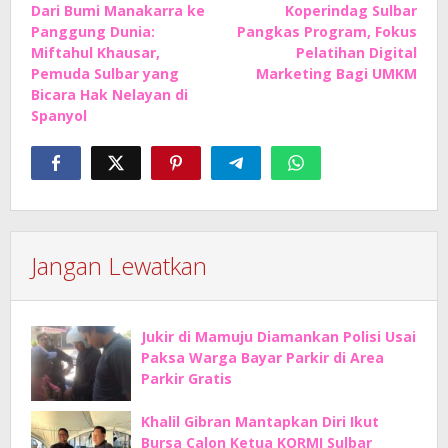
Dari Bumi Manakarra ke
Koperindag Sulbar
pos
Panggung Dunia:
Pangkas Program, Fokus
Miftahul Khausar,
Pelatihan Digital
Pemuda Sulbar yang
Marketing Bagi UMKM
Bicara Hak Nelayan di
Spanyol
Jangan Lewatkan
Jukir di Mamuju Diamankan Polisi Usai
Paksa Warga Bayar Parkir di Area
Parkir Gratis
Khalil Gibran Mantapkan Diri Ikut
Bursa Calon Ketua KORMI Sulbar