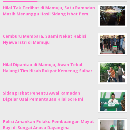
Hilal Tak Terlihat di Mamuju, Satu Ramadan
Masih Menunggu Hasil Sidang Isbat Pem…
Cemburu Membara, Suami Nekat Habisi
Nyawa Istri di Mamuju
Hilal Dipantau di Mamuju, Awan Tebal
Halangi Tim Hisab Rukyat Kemenag Sulbar
Sidang Isbat Penentu Awal Ramadan
Digelar Usai Pemantauan Hilal Sore Ini
Polisi Amankan Pelaku Pembuangan Mayat
Bayi di Sungai Anusu Dayangina