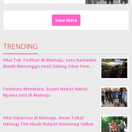
View More
TRENDING
Hilal Tak Terlihat di Mamuju, Satu Ramadan
Masih Menunggu Hasil Sidang Isbat Pem…
Cemburu Membara, Suami Nekat Habisi
Nyawa Istri di Mamuju
Hilal Dipantau di Mamuju, Awan Tebal
Halangi Tim Hisab Rukyat Kemenag Sulbar