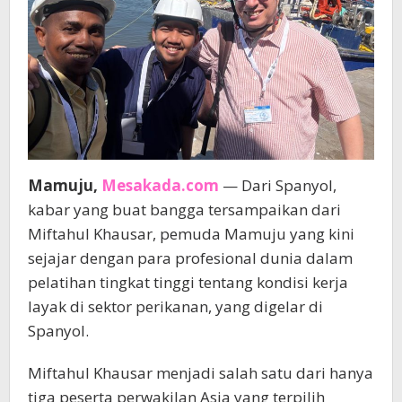
Mamuju,
Mesakada.com
— Dari Spanyol,
kabar yang buat bangga tersampaikan dari
Miftahul Khausar, pemuda Mamuju yang kini
sejajar dengan para profesional dunia dalam
pelatihan tingkat tinggi tentang kondisi kerja
layak di sektor perikanan, yang digelar di
Spanyol.
Miftahul Khausar menjadi salah satu dari hanya
tiga peserta perwakilan Asia yang terpilih