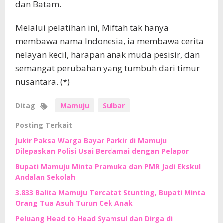
dan Batam.
Melalui pelatihan ini, Miftah tak hanya
membawa nama Indonesia, ia membawa cerita
nelayan kecil, harapan anak muda pesisir, dan
semangat perubahan yang tumbuh dari timur
nusantara. (*)
Ditag
Mamuju
Sulbar
Posting Terkait
Jukir Paksa Warga Bayar Parkir di Mamuju
Dilepaskan Polisi Usai Berdamai dengan Pelapor
Bupati Mamuju Minta Pramuka dan PMR Jadi Ekskul
Andalan Sekolah
3.833 Balita Mamuju Tercatat Stunting, Bupati Minta
Orang Tua Asuh Turun Cek Anak
Peluang Head to Head Syamsul dan Dirga di