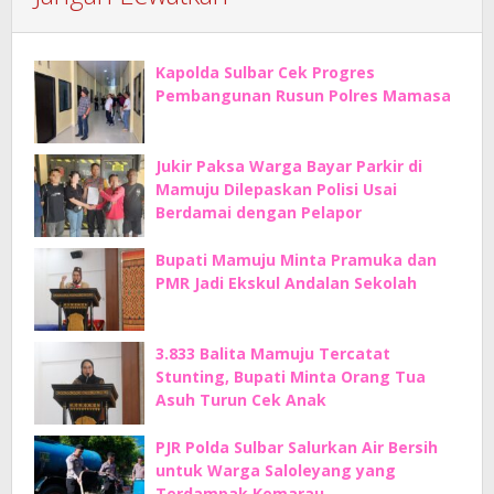
Kapolda Sulbar Cek Progres
Pembangunan Rusun Polres Mamasa
Jukir Paksa Warga Bayar Parkir di
Mamuju Dilepaskan Polisi Usai
Berdamai dengan Pelapor
Bupati Mamuju Minta Pramuka dan
PMR Jadi Ekskul Andalan Sekolah
3.833 Balita Mamuju Tercatat
Stunting, Bupati Minta Orang Tua
Asuh Turun Cek Anak
PJR Polda Sulbar Salurkan Air Bersih
untuk Warga Saloleyang yang
Terdampak Kemarau