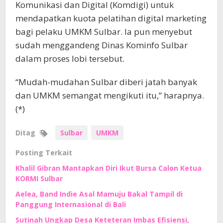
Komunikasi dan Digital (Komdigi) untuk
mendapatkan kuota pelatihan digital marketing
bagi pelaku UMKM Sulbar. Ia pun menyebut
sudah menggandeng Dinas Kominfo Sulbar
dalam proses lobi tersebut.
“Mudah-mudahan Sulbar diberi jatah banyak
dan UMKM semangat mengikuti itu,” harapnya.
(*)
Ditag
Sulbar
UMKM
Posting Terkait
Khalil Gibran Mantapkan Diri Ikut Bursa Calon Ketua
KORMI Sulbar
Aelea, Band Indie Asal Mamuju Bakal Tampil di
Panggung Internasional di Bali
Sutinah Ungkap Desa Keteteran Imbas Efisiensi,