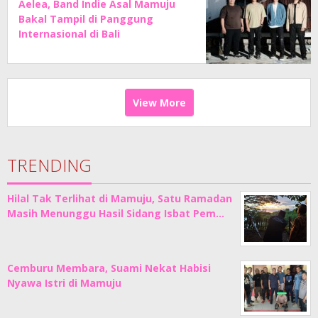
Aelea, Band Indie Asal Mamuju
Bakal Tampil di Panggung
Internasional di Bali
View More
TRENDING
Hilal Tak Terlihat di Mamuju, Satu Ramadan
Masih Menunggu Hasil Sidang Isbat Pem…
Cemburu Membara, Suami Nekat Habisi
Nyawa Istri di Mamuju