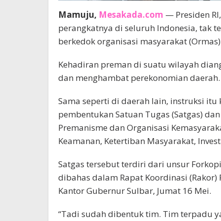
Mamuju,
Mesakada.com
— Presiden RI
perangkatnya di seluruh Indonesia, tak 
berkedok organisasi masyarakat (Ormas)
Kehadiran preman di suatu wilayah dia
dan menghambat perekonomian daerah.
Sama seperti di daerah lain, instruksi it
pembentukan Satuan Tugas (Satgas) dan
Premanisme dan Organisasi Kemasyarak
Keamanan, Ketertiban Masyarakat, Invest
Satgas tersebut terdiri dari unsur Forko
dibahas dalam Rapat Koordinasi (Rakor) 
Kantor Gubernur Sulbar, Jumat 16 Mei.
“Tadi sudah dibentuk tim. Tim terpadu y