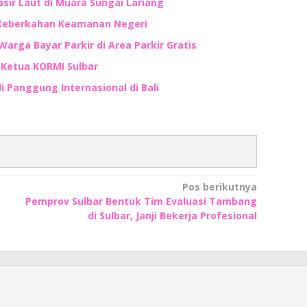
ir Laut di Muara Sungai Lariang
 Keberkahan Keamanan Negeri
Warga Bayar Parkir di Area Parkir Gratis
n Ketua KORMI Sulbar
i Panggung Internasional di Bali
Pos berikutnya
Pemprov Sulbar Bentuk Tim Evaluasi Tambang
di Sulbar, Janji Bekerja Profesional