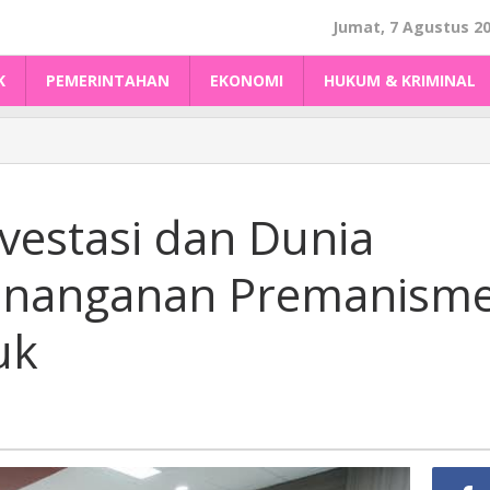
Jumat, 7 Agustus 2
K
PEMERINTAHAN
EKONOMI
HUKUM & KRIMINAL
nvestasi dan Dunia
Penanganan Premanism
uk