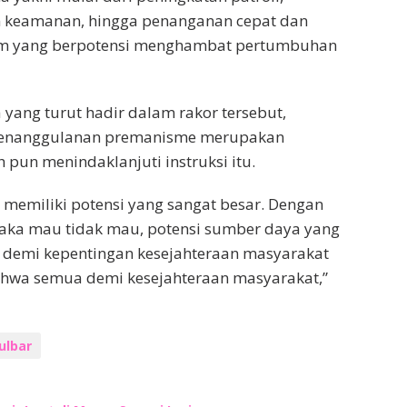
an keamanan, hingga penanganan cepat dan
kum yang berpotensi menghambat pertumbuhan
yang turut hadir dalam rakor tersebut,
penanggulanan premanisme merupakan
 pun menindaklanjuti instruksi itu.
emiliki potensi yang sangat besar. Dengan
 maka mau tidak mau, potensi sumber daya yang
ya demi kepentingan kesejahteraan masyarakat
bahwa semua demi kesejahteraan masyarakat,”
ulbar