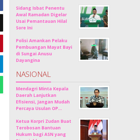
Sidang Isbat Penentu
Awal Ramadan Digelar
Usai Pemantauan Hilal
Sore Ini
Polisi Amankan Pelaku
Pembuangan Mayat Bayi
di Sungai Anusu
Dayangina
NASIONAL
Mendagri Minta Kepala
Daerah Lanjutkan
Efisiensi, Jangan Mudah
Percaya Usulan OP…
Ketua Korpri Zudan Buat
Terobosan Bantuan
Hukum bagi ASN yang