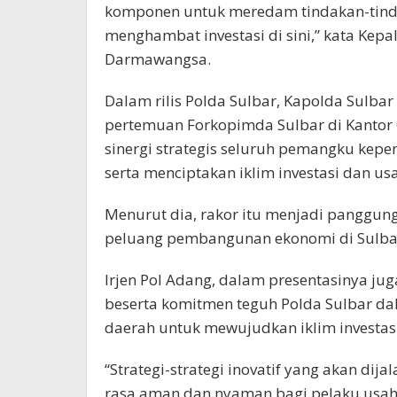
komponen untuk meredam tindakan-tinda
menghambat investasi di sini,” kata Kepal
Darmawangsa.
Dalam rilis Polda Sulbar, Kapolda Sulbar
pertemuan Forkopimda Sulbar di Kanto
sinergi strategis seluruh pemangku kepe
serta menciptakan iklim investasi dan us
Menurut dia, rakor itu menjadi panggu
peluang pembangunan ekonomi di Sulba
Irjen Pol Adang, dalam presentasinya ju
beserta komitmen teguh Polda Sulbar 
daerah untuk mewujudkan iklim investas
“Strategi-strategi inovatif yang akan di
rasa aman dan nyaman bagi pelaku usaha 