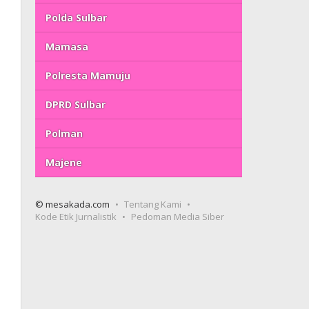
Polda Sulbar
Mamasa
Polresta Mamuju
DPRD Sulbar
Polman
Majene
© mesakada.com
Tentang Kami
Kode Etik Jurnalistik
Pedoman Media Siber