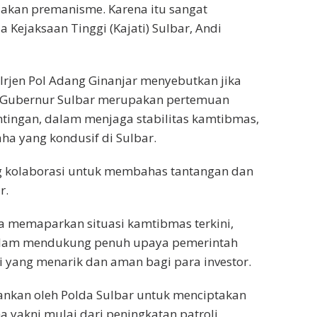
kan premanisme. Karena itu sangat
a Kejaksaan Tinggi (Kajati) Sulbar, Andi
 Irjen Pol Adang Ginanjar menyebutkan jika
r Gubernur Sulbar merupakan pertemuan
ntingan, dalam menjaga stabilitas kamtibmas,
aha yang kondusif di Sulbar.
ng kolaborasi untuk membahas tantangan dan
r.
ga memaparkan situasi kamtibmas terkini,
dalam mendukung penuh upaya pemerintah
i yang menarik dan aman bagi para investor.
jalankan oleh Polda Sulbar untuk menciptakan
yakni mulai dari peningkatan patroli,