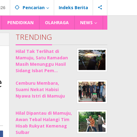
026
Pencarian
Indeks Berita
PENDIDIKAN
OLAHRAGA
NEWS
TRENDING
Hilal Tak Terlihat di
Mamuju, Satu Ramadan
Masih Menunggu Hasil
Sidang Isbat Pem…
e
Cemburu Membara,
Suami Nekat Habisi
Nyawa Istri di Mamuju
Hilal Dipantau di Mamuju,
Awan Tebal Halangi Tim
Hisab Rukyat Kemenag
Sulbar