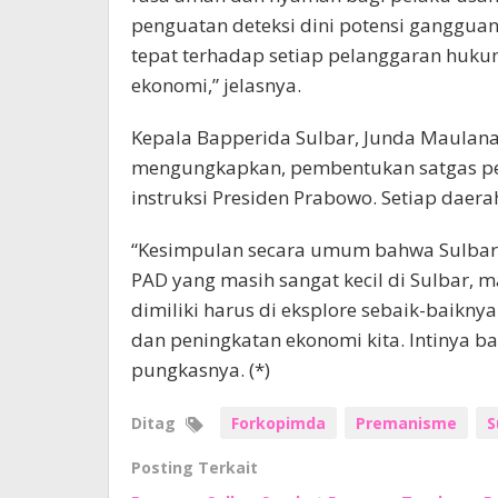
penguatan deteksi dini potensi ganggu
tepat terhadap setiap pelanggaran hu
ekonomi,” jelasnya.
Kepala Bapperida Sulbar, Junda Maulana 
mengungkapkan, pembentukan satgas 
instruksi Presiden Prabowo. Setiap daerah
“Kesimpulan secara umum bahwa Sulbar m
PAD yang masih sangat kecil di Sulbar,
dimiliki harus di eksplore sebaik-baikn
dan peningkatan ekonomi kita. Intinya 
pungkasnya. (*)
Ditag
Forkopimda
Premanisme
S
Posting Terkait