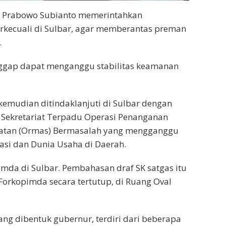
, Prabowo Subianto memerintahkan
terkecuali di Sulbar, agar memberantas preman
.
nggap dapat menganggu stabilitas keamanan
u kemudian ditindaklanjuti di Sulbar dengan
 Sekretariat Terpadu Operasi Penanganan
atan (Ormas) Bermasalah yang mengganggu
asi dan Dunia Usaha di Daerah.
pimda di Sulbar. Pembahasan draf SK satgas itu
Forkopimda secara tertutup, di Ruang Oval
ang dibentuk gubernur, terdiri dari beberapa