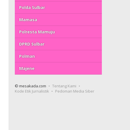
Polda Sulbar
Mamasa
Polresta Mamuju
DPRD Sulbar
Polman
Majene
© mesakada.com
Tentang Kami
Kode Etik Jurnalistik
Pedoman Media Siber