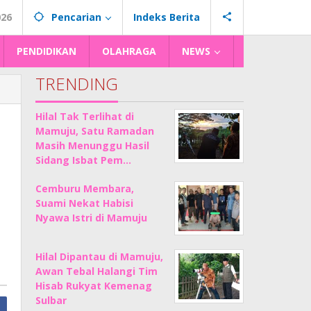
026
Pencarian
Indeks Berita
PENDIDIKAN
OLAHRAGA
NEWS
TRENDING
Hilal Tak Terlihat di
Mamuju, Satu Ramadan
Masih Menunggu Hasil
Sidang Isbat Pem…
Cemburu Membara,
Suami Nekat Habisi
Nyawa Istri di Mamuju
Hilal Dipantau di Mamuju,
Awan Tebal Halangi Tim
Hisab Rukyat Kemenag
Sulbar