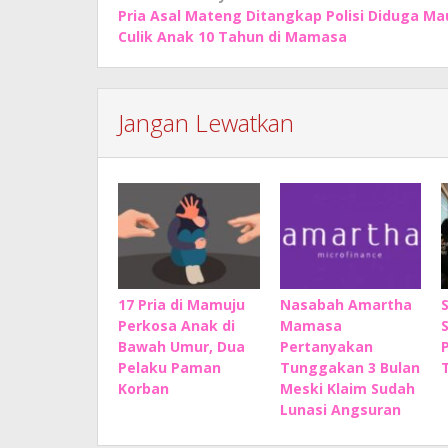
Pria Asal Mateng Ditangkap Polisi Diduga Ma
pos
Culik Anak 10 Tahun di Mamasa
Jangan Lewatkan
17 Pria di Mamuju
Nasabah Amartha
Perkosa Anak di
Mamasa
Bawah Umur, Dua
Pertanyakan
Pelaku Paman
Tunggakan 3 Bulan
Korban
Meski Klaim Sudah
Lunasi Angsuran