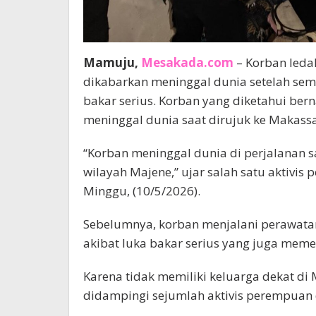
Mamuju,
Mesakada.com
– Korban leda
dikabarkan meninggal dunia setelah semp
bakar serius. Korban yang diketahui berna
meninggal dunia saat dirujuk ke Makassar
“Korban meninggal dunia di perjalanan s
wilayah Majene,” ujar salah satu aktivi
Minggu, (10/5/2026).
Sebelumnya, korban menjalani perawatan
akibat luka bakar serius yang juga mem
Karena tidak memiliki keluarga dekat d
didampingi sejumlah aktivis perempuan d