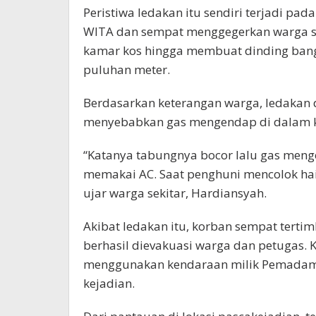
Peristiwa ledakan itu sendiri terjadi pa
WITA dan sempat menggegerkan warga se
kamar kos hingga membuat dinding bang
puluhan meter.
Berdasarkan keterangan warga, ledakan 
menyebabkan gas mengendap di dalam k
“Katanya tabungnya bocor lalu gas meng
memakai AC. Saat penghuni mencolok hai
ujar warga sekitar, Hardiansyah.
Akibat ledakan itu, korban sempat tert
berhasil dievakuasi warga dan petugas. 
menggunakan kendaraan milik Pemadam K
kejadian.