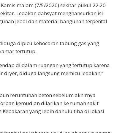
da Kamis malam (7/5/2026) sekitar pukul 22.20
kitar. Ledakan dahsyat menghancurkan isi
unan jebol dan material bangunan terpental
diduga dipicu kebocoran tabung gas yang
amar tertutup.
endap di dalam ruangan yang tertutup karena
r dryer, diduga langsung memicu ledakan,”
imbun reruntuhan beton sebelum akhirnya
Korban kemudian dilarikan ke rumah sakit
ebakaran yang lebih dahulu tiba di lokasi