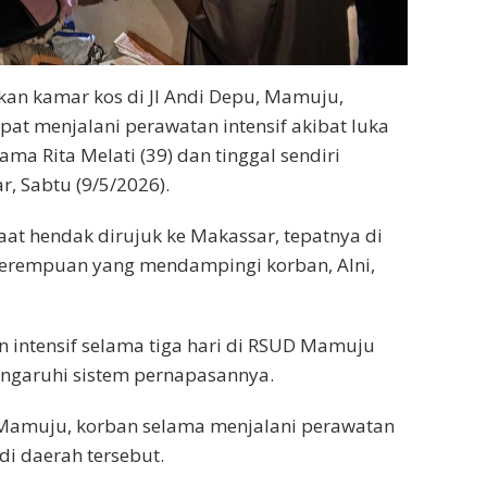
kan kamar kos di Jl Andi Depu, Mamuju,
at menjalani perawatan intensif akibat luka
ma Rita Melati (39) dan tinggal sendiri
, Sabtu (9/5/2026).
aat hendak dirujuk ke Makassar, tepatnya di
s perempuan yang mendampingi korban, Alni,
 intensif selama tiga hari di RSUD Mamuju
engaruhi sistem pernapasannya.
i Mamuju, korban selama menjalani perawatan
i daerah tersebut.