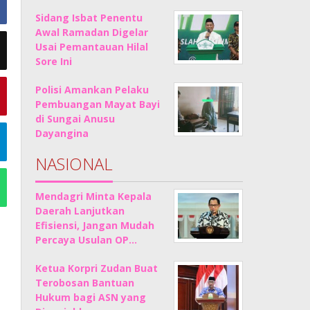
Sidang Isbat Penentu
Awal Ramadan Digelar
Usai Pemantauan Hilal
Sore Ini
Polisi Amankan Pelaku
Pembuangan Mayat Bayi
di Sungai Anusu
Dayangina
NASIONAL
Mendagri Minta Kepala
Daerah Lanjutkan
Efisiensi, Jangan Mudah
Percaya Usulan OP…
Ketua Korpri Zudan Buat
Terobosan Bantuan
Hukum bagi ASN yang