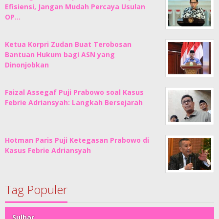
Efisiensi, Jangan Mudah Percaya Usulan
OP…
Ketua Korpri Zudan Buat Terobosan
Bantuan Hukum bagi ASN yang
Dinonjobkan
Faizal Assegaf Puji Prabowo soal Kasus
Febrie Adriansyah: Langkah Bersejarah
Hotman Paris Puji Ketegasan Prabowo di
Kasus Febrie Adriansyah
Tag Populer
Sulbar