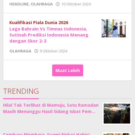
oleh
HEADLINE
,
OLAHRAGA
10 Oktober 2024
Adhe
Junaedi
Sholat
Kualifikasi Piala Dunia 2026
Laga Bahrain Vs Timnas Indonesia,
Sutinah Prediksi Indonesia Menang
dengan Skor 2-3
oleh
OLAHRAGA
9 Oktober 2024
Adhe
Junaedi
Sholat
Muat Lebih
TRENDING
Hilal Tak Terlihat di Mamuju, Satu Ramadan
Masih Menunggu Hasil Sidang Isbat Pem…
Cemburu Membara, Suami Nekat Habisi