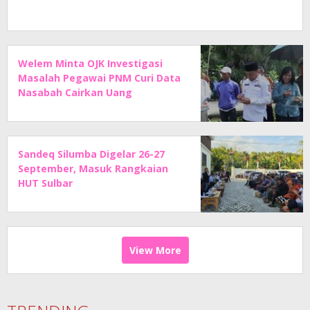
Welem Minta OJK Investigasi
Masalah Pegawai PNM Curi Data
Nasabah Cairkan Uang
Sandeq Silumba Digelar 26-27
September, Masuk Rangkaian
HUT Sulbar
View More