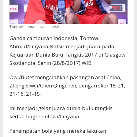
Tontowi ahmadliliyana natsir
Ganda campuran Indonesia, Tontowi
Ahmad/Liliyana Natsir menjadi juara pada
Kejuaraan Dunia Bulu Tangkis 2017 di Glasgow,
Skotlandia, Senin (28/8/2017) WIB.
Owi/Butet mengalahkan pasangan asal China,
Zheng Siwei/Chen Qingchen, dengan skor 15-21,
21-16, 21-15.
Ini menjadi gelar juara dunia bulu tangkis
kedua bagi Tontowi/Liliyana.
Penempatan bola yang mereka lakukan