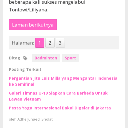
beberapa kali sukses mengelabui
Tontowi/Liliyana.
Laman berikutnya
Halaman:
1
2
3
Ditag
Badminton
Sport
Posting Terkait
Pergantian Jitu Luis Milla yang Mengantar Indonesia
ke Semifinal
Galeri Timnas U-19 Siapkan Cara Berbeda Untuk
Lawan Vietnam
Pesta Yoga Internasional Bakal Digelar di Jakarta
oleh
Adhe Junaedi Sholat