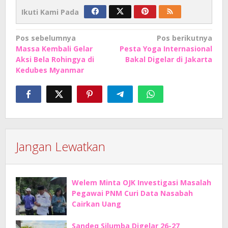
Ikuti Kami Pada
Navigasi
Pos sebelumnya
Pos berikutnya
Massa Kembali Gelar
Pesta Yoga Internasional
pos
Aksi Bela Rohingya di
Bakal Digelar di Jakarta
Kedubes Myanmar
Jangan Lewatkan
Welem Minta OJK Investigasi Masalah
Pegawai PNM Curi Data Nasabah
Cairkan Uang
Sandeq Silumba Digelar 26-27