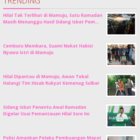
TRENDING
Hilal Tak Terlihat di Mamuju, Satu Ramadan
Masih Menunggu Hasil Sidang Isbat Pem…
Cemburu Membara, Suami Nekat Habisi
Nyawa Istri di Mamuju
Hilal Dipantau di Mamuju, Awan Tebal
Halangi Tim Hisab Rukyat Kemenag Sulbar
Sidang Isbat Penentu Awal Ramadan
Digelar Usai Pemantauan Hilal Sore Ini
Polisi Amankan Pelaku Pembuangan Mayat