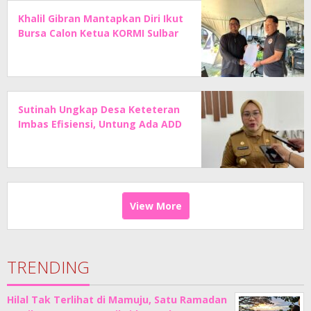
Khalil Gibran Mantapkan Diri Ikut
Bursa Calon Ketua KORMI Sulbar
Sutinah Ungkap Desa Keteteran
Imbas Efisiensi, Untung Ada ADD
View More
TRENDING
Hilal Tak Terlihat di Mamuju, Satu Ramadan