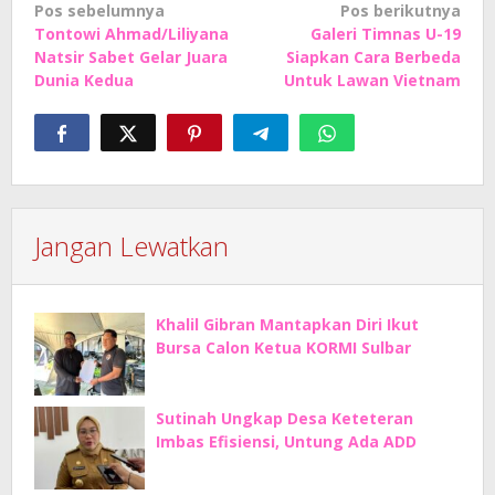
Navigasi
Pos sebelumnya
Pos berikutnya
Tontowi Ahmad/Liliyana
Galeri Timnas U-19
pos
Natsir Sabet Gelar Juara
Siapkan Cara Berbeda
Dunia Kedua
Untuk Lawan Vietnam
Jangan Lewatkan
Khalil Gibran Mantapkan Diri Ikut
Bursa Calon Ketua KORMI Sulbar
Sutinah Ungkap Desa Keteteran
Imbas Efisiensi, Untung Ada ADD