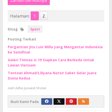
Laman berikutnya
Halaman:
1
2
Ditag
Sport
Posting Terkait
Pergantian Jitu Luis Milla yang Mengantar Indonesia
ke Semifinal
Galeri Timnas U-19 Siapkan Cara Berbeda Untuk
Lawan Vietnam
Tontowi Ahmad/Liliyana Natsir Sabet Gelar Juara
Dunia Kedua
oleh
Adhe Junaedi Sholat
Ikuti Kami Pada