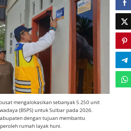
pusat mengalokasikan sebanyak 5.250 unit
adaya (BSPS) untuk Sulbar pada 2026.
kabupaten dengan tujuan membantu
eroleh rumah layak huni.