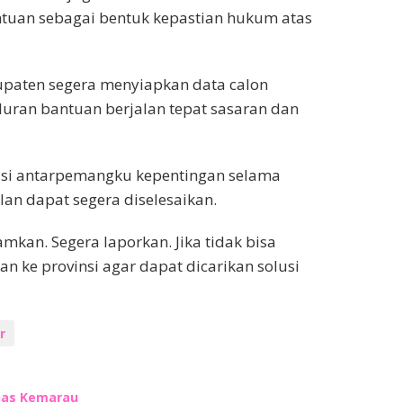
ntuan sebagai bentuk kepastian hukum atas
upaten segera menyiapkan data calon
luran bantuan berjalan tepat sasaran dan
asi antarpemangku kepentingan selama
an dapat segera diselesaikan.
kan. Segera laporkan. Jika tidak bisa
an ke provinsi agar dapat dicarikan solusi
r
mbas Kemarau