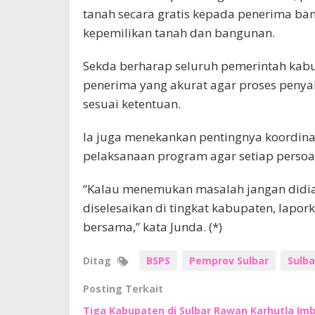
tanah secara gratis kepada penerima ba
kepemilikan tanah dan bangunan.
Sekda berharap seluruh pemerintah kab
penerima yang akurat agar proses penya
sesuai ketentuan.
Ia juga menekankan pentingnya koordin
pelaksanaan program agar setiap persoal
“Kalau menemukan masalah jangan didiam
diselesaikan di tingkat kabupaten, lapork
bersama,” kata Junda. (*)
Ditag
BSPS
Pemprov Sulbar
Sulba
Posting Terkait
Tiga Kabupaten di Sulbar Rawan Karhutla I