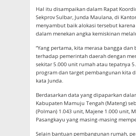
Hal itu disampaikan dalam Rapat Koordi
Sekprov Sulbar, Junda Maulana, di Kanto
menyambut baik alokasi tersebut karen
dalam menekan angka kemiskinan melalu
“Yang pertama, kita merasa bangga dan 
terhadap pemerintah daerah dengan mem
sekitar 5.000 unit rumah atau tepatnya 
program dan target pembangunan kita 
kata Junda.
Berdasarkan data yang dipaparkan dalam
Kabupaten Mamuju Tengah (Mateng) seba
(Polman) 1.043 unit, Majene 1.000 unit,
Pasangkayu yang masing-masing memper
Selain bantuan pembangunan rumah, pem