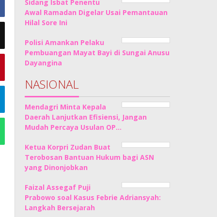
Sidang Isbat Penentu
Awal Ramadan Digelar Usai Pemantauan
Hilal Sore Ini
Polisi Amankan Pelaku
Pembuangan Mayat Bayi di Sungai Anusu
Dayangina
NASIONAL
Mendagri Minta Kepala
Daerah Lanjutkan Efisiensi, Jangan
Mudah Percaya Usulan OP…
Ketua Korpri Zudan Buat
Terobosan Bantuan Hukum bagi ASN
yang Dinonjobkan
Faizal Assegaf Puji
Prabowo soal Kasus Febrie Adriansyah:
Langkah Bersejarah