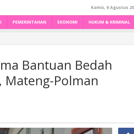
Kamis, 6 Agustus 2
K
PEMERINTAHAN
EKONOMI
HUKUM & KRIMINAL
rima Bantuan Bedah
, Mateng-Polman