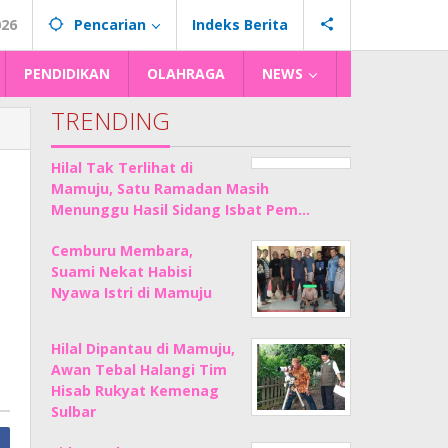
026
Pencarian
Indeks Berita
PENDIDIKAN
OLAHRAGA
NEWS
TRENDING
Hilal Tak Terlihat di
Mamuju, Satu Ramadan Masih
Menunggu Hasil Sidang Isbat Pem…
Cemburu Membara,
Suami Nekat Habisi
Nyawa Istri di Mamuju
Hilal Dipantau di Mamuju,
Awan Tebal Halangi Tim
Hisab Rukyat Kemenag
Sulbar