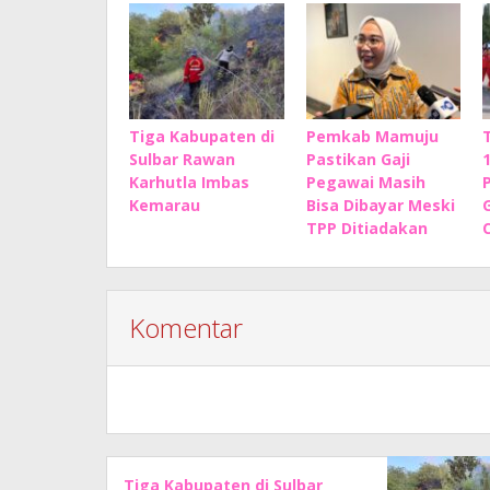
Tiga Kabupaten di
Pemkab Mamuju
Sulbar Rawan
Pastikan Gaji
Karhutla Imbas
Pegawai Masih
P
Kemarau
Bisa Dibayar Meski
TPP Ditiadakan
Komentar
Tiga Kabupaten di Sulbar