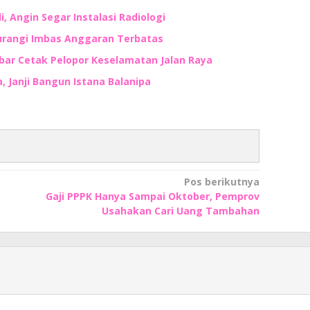
, Angin Segar Instalasi Radiologi
kurangi Imbas Anggaran Terbatas
lbar Cetak Pelopor Keselamatan Jalan Raya
 Janji Bangun Istana Balanipa
Pos berikutnya
Gaji PPPK Hanya Sampai Oktober, Pemprov
Usahakan Cari Uang Tambahan