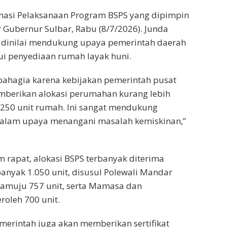
nasi Pelaksanaan Program BSPS yang dipimpin
r Gubernur Sulbar, Rabu (8/7/2026). Junda
a dinilai mendukung upaya pemerintah daerah
i penyediaan rumah layak huni.
bahagia karena kebijakan pemerintah pusat
berikan alokasi perumahan kurang lebih
5.250 unit rumah. Ini sangat mendukung
dalam upaya menangani masalah kemiskinan,”
 rapat, alokasi BSPS terbanyak diterima
nyak 1.050 unit, disusul Polewali Mandar
 Mamuju 757 unit, serta Mamasa dan
oleh 700 unit.
erintah juga akan memberikan sertifikat