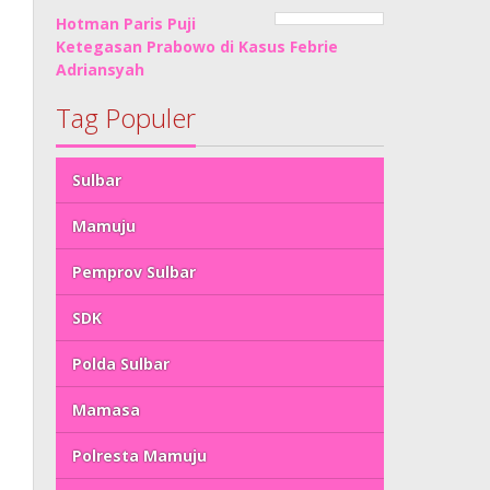
Hotman Paris Puji
Ketegasan Prabowo di Kasus Febrie
Adriansyah
Tag Populer
Sulbar
Mamuju
Pemprov Sulbar
SDK
Polda Sulbar
Mamasa
Polresta Mamuju