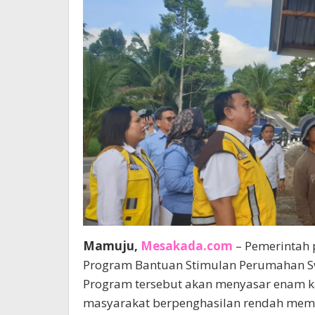
Mamuju,
Mesakada.com
– Pemerintah 
Program Bantuan Stimulan Perumahan Sw
Program tersebut akan menyasar enam 
masyarakat berpenghasilan rendah memp