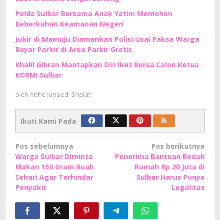
Polda Sulbar Bersama Anak Yatim Memohon
Keberkahan Keamanan Negeri
Jukir di Mamuju Diamankan Polisi Usai Paksa Warga
Bayar Parkir di Area Parkir Gratis
Khalil Gibran Mantapkan Diri Ikut Bursa Calon Ketua
KORMI Sulbar
oleh
Adhe Junaedi Sholat
Ikuti Kami Pada
Navigasi
Pos sebelumnya
Pos berikutnya
Warga Sulbar Diminta
Penerima Bantuan Bedah
pos
Makan 150 Gram Buah
Rumah Rp 20 Juta di
Sehari Agar Terhindar
Sulbar Harus Punya
Penyakit
Legalitas