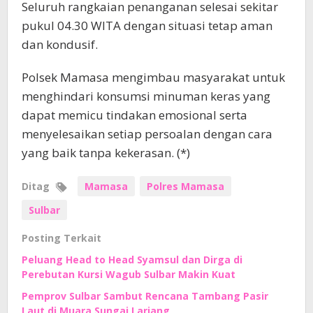
Seluruh rangkaian penanganan selesai sekitar
pukul 04.30 WITA dengan situasi tetap aman
dan kondusif.
Polsek Mamasa mengimbau masyarakat untuk
menghindari konsumsi minuman keras yang
dapat memicu tindakan emosional serta
menyelesaikan setiap persoalan dengan cara
yang baik tanpa kekerasan. (*)
Ditag
Mamasa
Polres Mamasa
Sulbar
Posting Terkait
Peluang Head to Head Syamsul dan Dirga di
Perebutan Kursi Wagub Sulbar Makin Kuat
Pemprov Sulbar Sambut Rencana Tambang Pasir
Laut di Muara Sungai Lariang