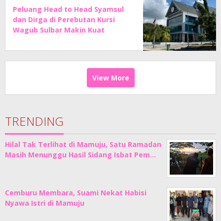
Peluang Head to Head Syamsul
dan Dirga di Perebutan Kursi
Wagub Sulbar Makin Kuat
View More
TRENDING
Hilal Tak Terlihat di Mamuju, Satu Ramadan
Masih Menunggu Hasil Sidang Isbat Pem…
Cemburu Membara, Suami Nekat Habisi
Nyawa Istri di Mamuju