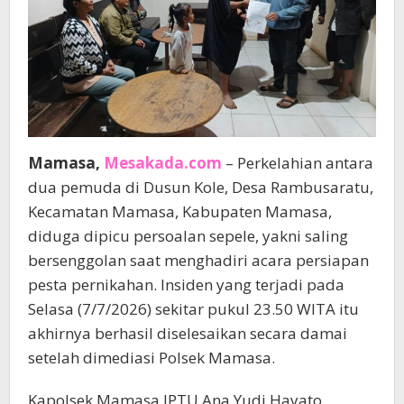
Mamasa,
Mesakada.com
– Perkelahian antara
dua pemuda di Dusun Kole, Desa Rambusaratu,
Kecamatan Mamasa, Kabupaten Mamasa,
diduga dipicu persoalan sepele, yakni saling
bersenggolan saat menghadiri acara persiapan
pesta pernikahan. Insiden yang terjadi pada
Selasa (7/7/2026) sekitar pukul 23.50 WITA itu
akhirnya berhasil diselesaikan secara damai
setelah dimediasi Polsek Mamasa.
Kapolsek Mamasa IPTU Ana Yudi Hayato