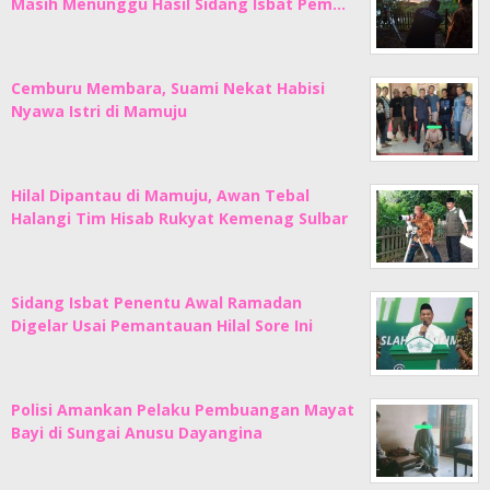
Masih Menunggu Hasil Sidang Isbat Pem…
Cemburu Membara, Suami Nekat Habisi
Nyawa Istri di Mamuju
Hilal Dipantau di Mamuju, Awan Tebal
Halangi Tim Hisab Rukyat Kemenag Sulbar
Sidang Isbat Penentu Awal Ramadan
Digelar Usai Pemantauan Hilal Sore Ini
Polisi Amankan Pelaku Pembuangan Mayat
Bayi di Sungai Anusu Dayangina