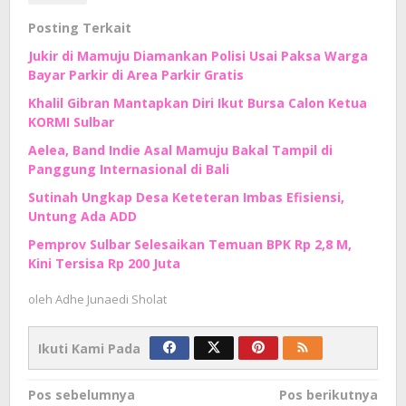
Posting Terkait
Jukir di Mamuju Diamankan Polisi Usai Paksa Warga
Bayar Parkir di Area Parkir Gratis
Khalil Gibran Mantapkan Diri Ikut Bursa Calon Ketua
KORMI Sulbar
Aelea, Band Indie Asal Mamuju Bakal Tampil di
Panggung Internasional di Bali
Sutinah Ungkap Desa Keteteran Imbas Efisiensi,
Untung Ada ADD
Pemprov Sulbar Selesaikan Temuan BPK Rp 2,8 M,
Kini Tersisa Rp 200 Juta
oleh
Adhe Junaedi Sholat
Ikuti Kami Pada
Navigasi
Pos sebelumnya
Pos berikutnya