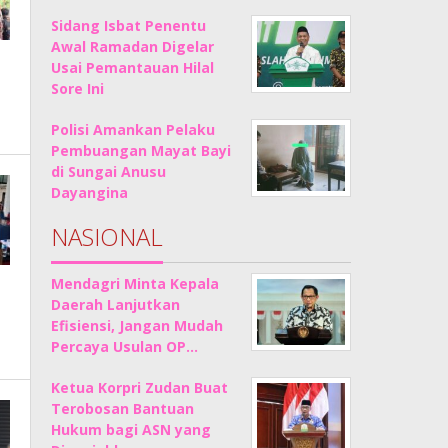
Sidang Isbat Penentu
Awal Ramadan Digelar
Usai Pemantauan Hilal
Sore Ini
Polisi Amankan Pelaku
Pembuangan Mayat Bayi
di Sungai Anusu
Dayangina
NASIONAL
Mendagri Minta Kepala
Daerah Lanjutkan
Efisiensi, Jangan Mudah
Percaya Usulan OP…
Ketua Korpri Zudan Buat
Terobosan Bantuan
Hukum bagi ASN yang