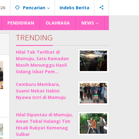
026
Pencarian
Indeks Berita
PENDIDIKAN
OLAHRAGA
NEWS
TRENDING
Hilal Tak Terlihat di
Mamuju, Satu Ramadan
Masih Menunggu Hasil
Sidang Isbat Pem…
Cemburu Membara,
Suami Nekat Habisi
Nyawa Istri di Mamuju
Hilal Dipantau di Mamuju,
Awan Tebal Halangi Tim
Hisab Rukyat Kemenag
Sulbar