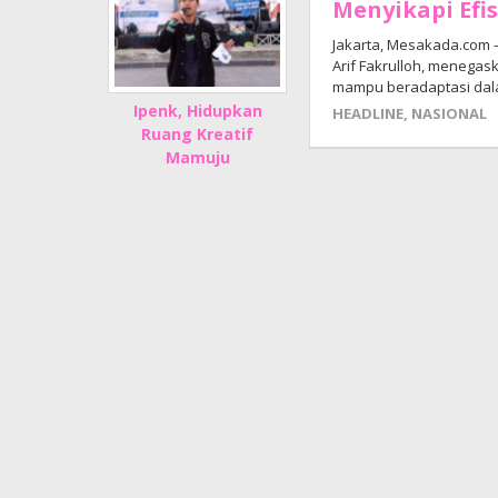
Menyikapi Efi
Jakarta, Mesakada.com 
Arif Fakrulloh, menegas
mampu beradaptasi dal
Ipenk, Hidupkan
HEADLINE
,
NASIONAL
Ruang Kreatif
Mamuju