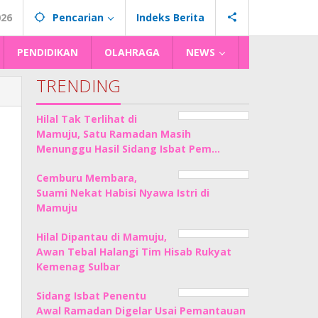
026
Pencarian
Indeks Berita
PENDIDIKAN
OLAHRAGA
NEWS
TRENDING
Hilal Tak Terlihat di
Mamuju, Satu Ramadan Masih
Menunggu Hasil Sidang Isbat Pem…
Cemburu Membara,
Suami Nekat Habisi Nyawa Istri di
Mamuju
Hilal Dipantau di Mamuju,
Awan Tebal Halangi Tim Hisab Rukyat
Kemenag Sulbar
Sidang Isbat Penentu
Awal Ramadan Digelar Usai Pemantauan