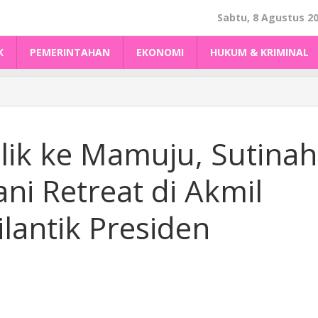
Sabtu, 8 Agustus 2
K
PEMERINTAHAN
EKONOMI
HUKUM & KRIMINAL
lik ke Mamuju, Sutinah
ani Retreat di Akmil
lantik Presiden