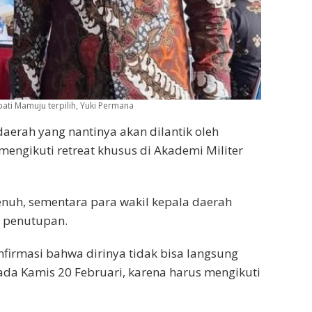
pati Mamuju terpilih, Yuki Permana
aerah yang nantinya akan dilantik oleh
engikuti retreat khusus di Akademi Militer
enuh, sementara para wakil kepala daerah
g penutupan.
firmasi bahwa dirinya tidak bisa langsung
ada Kamis 20 Februari, karena harus mengikuti