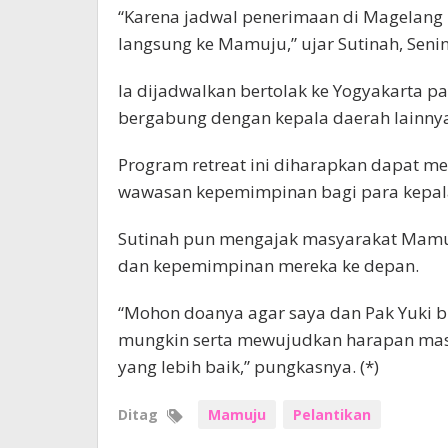
“Karena jadwal penerimaan di Magelang 
langsung ke Mamuju,” ujar Sutinah, Senin
Ia dijadwalkan bertolak ke Yogyakarta p
bergabung dengan kepala daerah lainny
Program retreat ini diharapkan dapat m
wawasan kepemimpinan bagi para kepala
Sutinah pun mengajak masyarakat Mamu
dan kepemimpinan mereka ke depan.
“Mohon doanya agar saya dan Pak Yuki b
mungkin serta mewujudkan harapan ma
yang lebih baik,” pungkasnya. (*)
Ditag
Mamuju
Pelantikan