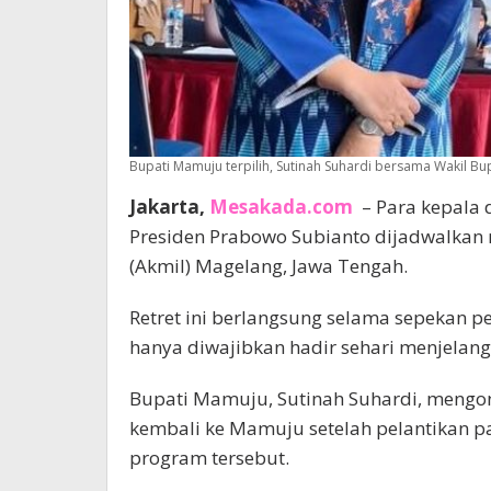
Bupati Mamuju terpilih, Sutinah Suhardi bersama Wakil Bu
Jakarta,
Mesakada.com
– Para kepala d
Presiden Prabowo Subianto dijadwalkan m
(Akmil) Magelang, Jawa Tengah.
Retret ini berlangsung selama sepekan p
hanya diwajibkan hadir sehari menjelan
Bupati Mamuju, Sutinah Suhardi, mengon
kembali ke Mamuju setelah pelantikan p
program tersebut.