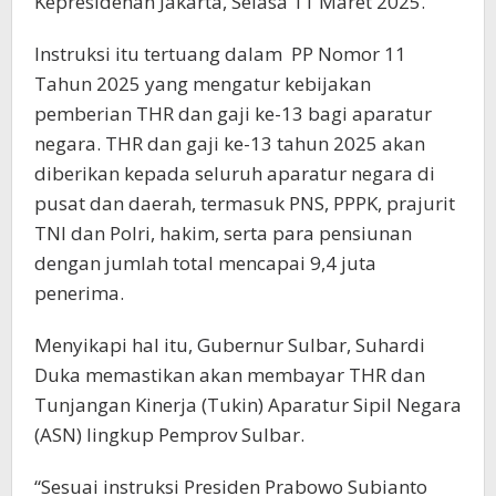
Kepresidenan Jakarta, Selasa 11 Maret 2025.
Instruksi itu tertuang dalam PP Nomor 11
Tahun 2025 yang mengatur kebijakan
pemberian THR dan gaji ke-13 bagi aparatur
negara. THR dan gaji ke-13 tahun 2025 akan
diberikan kepada seluruh aparatur negara di
pusat dan daerah, termasuk PNS, PPPK, prajurit
TNI dan Polri, hakim, serta para pensiunan
dengan jumlah total mencapai 9,4 juta
penerima.
Menyikapi hal itu, Gubernur Sulbar, Suhardi
Duka memastikan akan membayar THR dan
Tunjangan Kinerja (Tukin) Aparatur Sipil Negara
(ASN) lingkup Pemprov Sulbar.
“Sesuai instruksi Presiden Prabowo Subianto