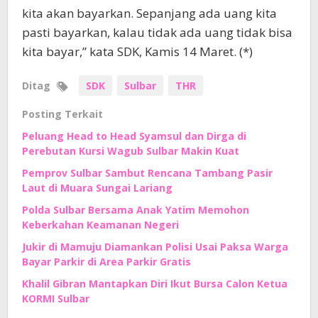
kita akan bayarkan. Sepanjang ada uang kita
pasti bayarkan, kalau tidak ada uang tidak bisa
kita bayar,” kata SDK, Kamis 14 Maret. (*)
Ditag
SDK
Sulbar
THR
Posting Terkait
Peluang Head to Head Syamsul dan Dirga di
Perebutan Kursi Wagub Sulbar Makin Kuat
Pemprov Sulbar Sambut Rencana Tambang Pasir
Laut di Muara Sungai Lariang
Polda Sulbar Bersama Anak Yatim Memohon
Keberkahan Keamanan Negeri
Jukir di Mamuju Diamankan Polisi Usai Paksa Warga
Bayar Parkir di Area Parkir Gratis
Khalil Gibran Mantapkan Diri Ikut Bursa Calon Ketua
KORMI Sulbar