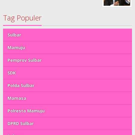
Tag Populer
Sulbar
Mamuju
Pemprov Sulbar
SDK
Polda Sulbar
Mamasa
Polresta Mamuju
DPRD Sulbar