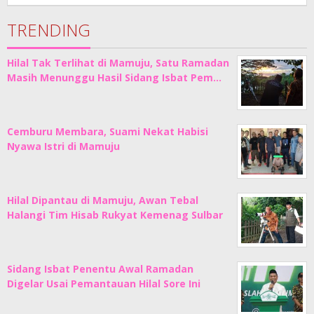
Junaedi
Sholat
TRENDING
Hilal Tak Terlihat di Mamuju, Satu Ramadan
Masih Menunggu Hasil Sidang Isbat Pem…
Cemburu Membara, Suami Nekat Habisi
Nyawa Istri di Mamuju
Hilal Dipantau di Mamuju, Awan Tebal
Halangi Tim Hisab Rukyat Kemenag Sulbar
Sidang Isbat Penentu Awal Ramadan
Digelar Usai Pemantauan Hilal Sore Ini