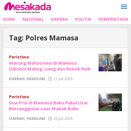
Lewati
ke
konten
HOME
NASIONAL
DAERAH
POLITIK
PEMERINTAHA
Tag:
Polres Mamasa
Peristiwa
Warung Mahasiswa di Mamasa
Dibobol Maling, Uang dan Rokok Raib
oleh
DAERAH
,
HEADLINE
21 Juli 2026
Adhe
Junaedi
Sholat
Peristiwa
Dua Pria di Mamasa Baku Pukul Usai
Bersenggolan saat Mabuk Ballo
oleh
DAERAH
,
HEADLINE
20 Juli 2026
Adhe
Junaedi