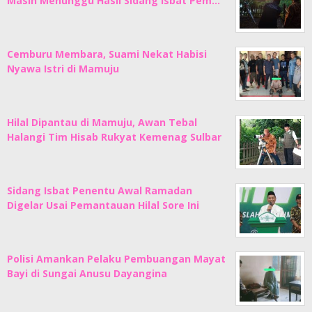
Masih Menunggu Hasil Sidang Isbat Pem…
Cemburu Membara, Suami Nekat Habisi
Nyawa Istri di Mamuju
Hilal Dipantau di Mamuju, Awan Tebal
Halangi Tim Hisab Rukyat Kemenag Sulbar
Sidang Isbat Penentu Awal Ramadan
Digelar Usai Pemantauan Hilal Sore Ini
Polisi Amankan Pelaku Pembuangan Mayat
Bayi di Sungai Anusu Dayangina