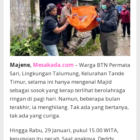
Majene,
Mesakada.com
– Warga BTN Permata
Sari, Lingkungan Talumung, Kelurahan Tande
Timur, selama ini hanya mengenal Majid
sebagai sosok yang kerap terlihat berolahraga
ringan di pagi hari. Namun, beberapa bulan
terakhir, ia menghilang. Tak ada yang bertanya,
tak ada yang curiga.
Hingga Rabu, 29 Januari, pukul 15.00 WITA,
kesunyian itu pecah. Saat anaknya, Deddy