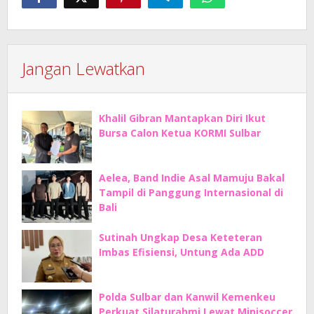
Jangan Lewatkan
Khalil Gibran Mantapkan Diri Ikut
Bursa Calon Ketua KORMI Sulbar
Aelea, Band Indie Asal Mamuju Bakal
Tampil di Panggung Internasional di
Bali
Sutinah Ungkap Desa Keteteran
Imbas Efisiensi, Untung Ada ADD
Polda Sulbar dan Kanwil Kemenkeu
Perkuat Silaturahmi Lewat Minisoccer