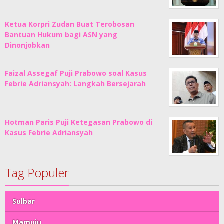
Ketua Korpri Zudan Buat Terobosan
Bantuan Hukum bagi ASN yang
Dinonjobkan
Faizal Assegaf Puji Prabowo soal Kasus
Febrie Adriansyah: Langkah Bersejarah
Hotman Paris Puji Ketegasan Prabowo di
Kasus Febrie Adriansyah
Tag Populer
Sulbar
Mamuju