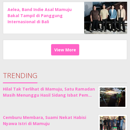
Aelea, Band Indie Asal Mamuju
Bakal Tampil di Panggung
Internasional di Bali
View More
TRENDING
Hilal Tak Terlihat di Mamuju, Satu Ramadan
Masih Menunggu Hasil Sidang Isbat Pem…
Cemburu Membara, Suami Nekat Habisi
Nyawa Istri di Mamuju