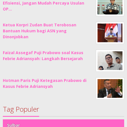
Efisiensi, Jangan Mudah Percaya Usulan
OP…
Ketua Korpri Zudan Buat Terobosan
Bantuan Hukum bagi ASN yang
Dinonjobkan
Faizal Assegaf Puji Prabowo soal Kasus
Febrie Adriansyah: Langkah Bersejarah
Hotman Paris Puji Ketegasan Prabowo di
Kasus Febrie Adriansyah
Tag Populer
Sulbar