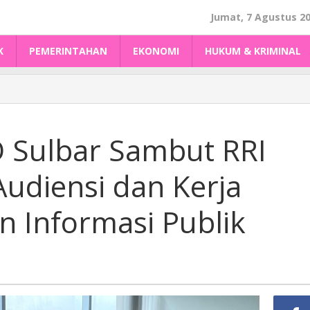
Jumat, 7 Agustus 2
K
PEMERINTAHAN
EKONOMI
HUKUM & KRIMINAL
D Sulbar Sambut RRI
udiensi dan Kerja
 Informasi Publik