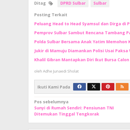
Ditag
DPRD Sulbar
Sulbar
Posting Terkait
Peluang Head to Head Syamsul dan Dirga di 
Pemprov Sulbar Sambut Rencana Tambang Pas
Polda Sulbar Bersama Anak Yatim Memohon
Jukir di Mamuju Diamankan Polisi Usai Paksa 
Khalil Gibran Mantapkan Diri Ikut Bursa Calo
oleh
Adhe Junaedi Sholat
Ikuti Kami Pada
Navigasi
Pos sebelumnya
Sunyi di Rumah Sendiri: Pensiunan TNI
pos
Ditemukan Tinggal Tengkorak