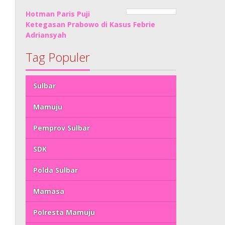
Hotman Paris Puji
Ketegasan Prabowo di Kasus Febrie
Adriansyah
Tag Populer
Sulbar
Mamuju
Pemprov Sulbar
SDK
Polda Sulbar
Mamasa
Polresta Mamuju