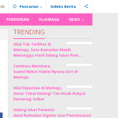
026
Pencarian
Indeks Berita
PENDIDIKAN
OLAHRAGA
NEWS
TRENDING
Hilal Tak Terlihat di
Mamuju, Satu Ramadan Masih
Menunggu Hasil Sidang Isbat Pem…
Cemburu Membara,
Suami Nekat Habisi Nyawa Istri di
Mamuju
Hilal Dipantau di Mamuju,
Awan Tebal Halangi Tim Hisab Rukyat
Kemenag Sulbar
Sidang Isbat Penentu
Awal Ramadan Digelar Usai Pemantauan