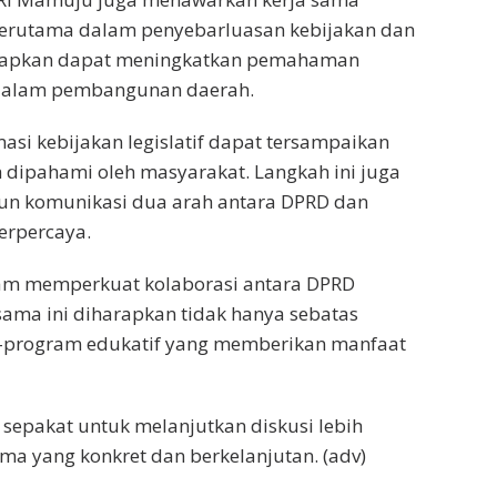
terutama dalam penyebarluasan kebijakan dan
iharapkan dapat meningkatkan pemahaman
 dalam pembangunan daerah.
asi kebijakan legislatif dapat tersampaikan
h dipahami oleh masyarakat. Langkah ini juga
n komunikasi dua arah antara DPRD dan
erpercaya.
lam memperkuat kolaborasi antara DPRD
sama ini diharapkan tidak hanya sebatas
m-program edukatif yang memberikan manfaat
sepakat untuk melanjutkan diskusi lebih
a yang konkret dan berkelanjutan. (adv)