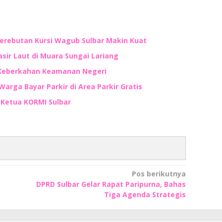
Perebutan Kursi Wagub Sulbar Makin Kuat
ir Laut di Muara Sungai Lariang
 Keberkahan Keamanan Negeri
Warga Bayar Parkir di Area Parkir Gratis
n Ketua KORMI Sulbar
Pos berikutnya
DPRD Sulbar Gelar Rapat Paripurna, Bahas
Tiga Agenda Strategis