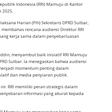
publik Indonesia (RRI) Mamuju di Kantor
i 2025.
aksana Harian (Plh) Sekretaris DPRD Sulbar,
membahas rencana audiensi Direktur RRI
luang kerja sama dalam penyebarluasan
uddin, menyambut baik inisiatif RRI Mamuju
RD Sulbar. Ia menegaskan bahwa audiensi
 menjadi momentum penting dalam
latif dan media penyiaran publik.
ni. RRI memiliki peran strategis dalam
penyebaran informasi yang akurat kepada
RRI Mamuju juga menawarkan kerja sama