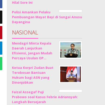
Hilal Sore Ini
Polisi Amankan Pelaku
Pembuangan Mayat Bayi di Sungai Anusu
Dayangina
NASIONAL
Mendagri Minta Kepala
Daerah Lanjutkan
Efisiensi, Jangan Mudah
Percaya Usulan OP…
Ketua Korpri Zudan Buat
Terobosan Bantuan
Hukum bagi ASN yang
Dinonjobkan
Faizal Assegaf Puji
Prabowo soal Kasus Febrie Adriansyah:
Langkah Bersejarah