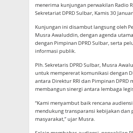
menerima kunjungan perwakilan Radio Re
Sekretariat DPRD Sulbar, Kamis 30 Januar
Kunjungan ini disambut langsung oleh Pel
Musra Awaluddin, dengan agenda utama 
dengan Pimpinan DPRD Sulbar, serta pe
informasi publik.
Plh. Sekretaris DPRD Sulbar, Musra Awal
untuk mempererat komunikasi dengan DP
antara Direktur RRI dan Pimpinan DPRD
membangun sinergi antara lembaga legis
“Kami menyambut baik rencana audiensi i
mendukung transparansi kebijakan dan 
masyarakat,” ujar Musra.
Selain membahas audiensi, perwakilan 