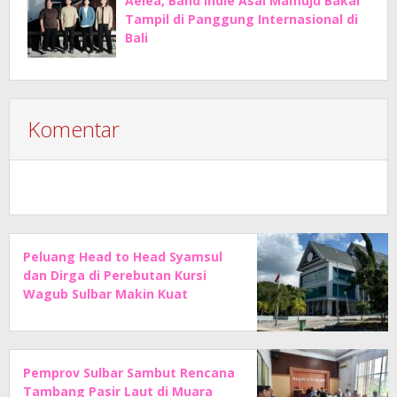
Aelea, Band Indie Asal Mamuju Bakal
Tampil di Panggung Internasional di
Bali
Komentar
Peluang Head to Head Syamsul
dan Dirga di Perebutan Kursi
Wagub Sulbar Makin Kuat
Pemprov Sulbar Sambut Rencana
Tambang Pasir Laut di Muara