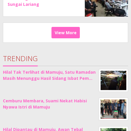
Sungai Lariang
View More
TRENDING
Hilal Tak Terlihat di Mamuju, Satu Ramadan
Masih Menunggu Hasil Sidang Isbat Pem…
Cemburu Membara, Suami Nekat Habisi
Nyawa Istri di Mamuju
Hilal Dipantau di Mamuju, Awan Tebal