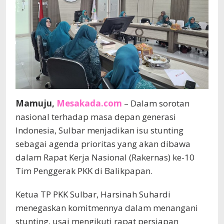
Mamuju,
Mesakada.com
– Dalam sorotan
nasional terhadap masa depan generasi
Indonesia, Sulbar menjadikan isu stunting
sebagai agenda prioritas yang akan dibawa
dalam Rapat Kerja Nasional (Rakernas) ke-10
Tim Penggerak PKK di Balikpapan.
Ketua TP PKK Sulbar, Harsinah Suhardi
menegaskan komitmennya dalam menangani
stunting, usai mengikuti rapat persiapan