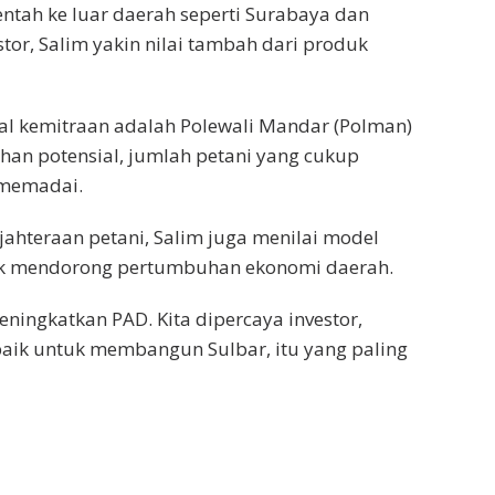
entah ke luar daerah seperti Surabaya dan
or, Salim yakin nilai tambah dari produk
al kemitraan adalah Polewali Mandar (Polman)
ahan potensial, jumlah petani yang cukup
 memadai.
ahteraan petani, Salim juga menilai model
untuk mendorong pertumbuhan ekonomi daerah.
ningkatkan PAD. Kita dipercaya investor,
baik untuk membangun Sulbar, itu yang paling