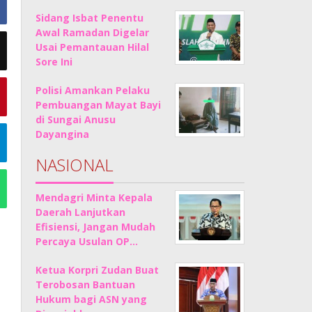
Sidang Isbat Penentu
Awal Ramadan Digelar
Usai Pemantauan Hilal
Sore Ini
Polisi Amankan Pelaku
Pembuangan Mayat Bayi
di Sungai Anusu
Dayangina
NASIONAL
Mendagri Minta Kepala
Daerah Lanjutkan
Efisiensi, Jangan Mudah
Percaya Usulan OP…
Ketua Korpri Zudan Buat
Terobosan Bantuan
Hukum bagi ASN yang