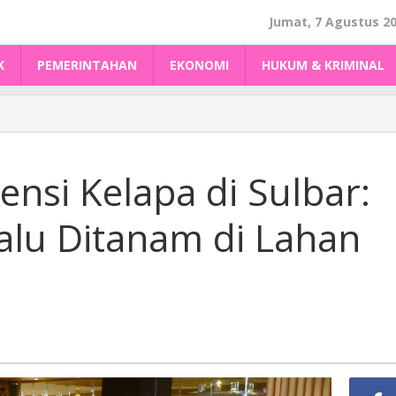
Jumat, 7 Agustus 2
K
PEMERINTAHAN
EKONOMI
HUKUM & KRIMINAL
tensi Kelapa di Sulbar:
Lalu Ditanam di Lahan