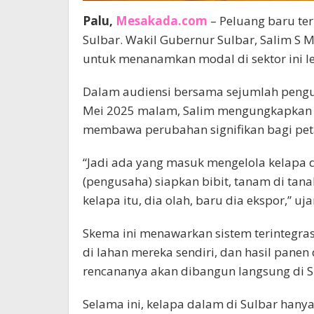
Palu,
Mesakada.com
– Peluang baru ter
Sulbar. Wakil Gubernur Sulbar, Salim S 
untuk menanamkan modal di sektor ini 
Dalam audiensi bersama sejumlah pengusa
Mei 2025 malam, Salim mengungkapkan b
membawa perubahan signifikan bagi pet
“Jadi ada yang masuk mengelola kelapa 
(pengusaha) siapkan bibit, tanam di tanah
kelapa itu, dia olah, baru dia ekspor,” uja
Skema ini menawarkan sistem terintegras
di lahan mereka sendiri, dan hasil panen 
rencananya akan dibangun langsung di S
Selama ini, kelapa dalam di Sulbar hany