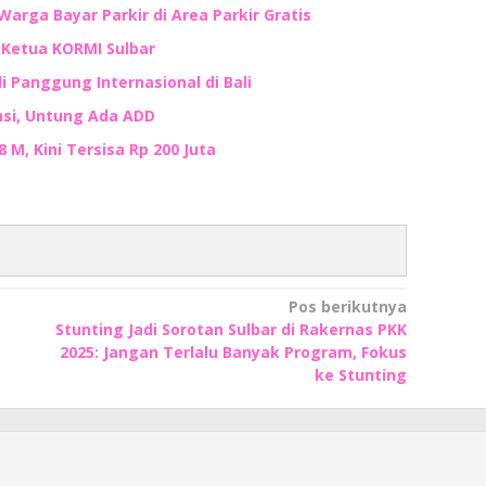
Warga Bayar Parkir di Area Parkir Gratis
n Ketua KORMI Sulbar
i Panggung Internasional di Bali
nsi, Untung Ada ADD
M, Kini Tersisa Rp 200 Juta
Pos berikutnya
Stunting Jadi Sorotan Sulbar di Rakernas PKK
2025: Jangan Terlalu Banyak Program, Fokus
ke Stunting