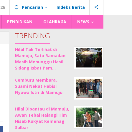
026
Pencarian
Indeks Berita
PENDIDIKAN
OLAHRAGA
NEWS
TRENDING
Hilal Tak Terlihat di
Mamuju, Satu Ramadan
Masih Menunggu Hasil
Sidang Isbat Pem…
Cemburu Membara,
Suami Nekat Habisi
Nyawa Istri di Mamuju
Hilal Dipantau di Mamuju,
Awan Tebal Halangi Tim
Hisab Rukyat Kemenag
Sulbar