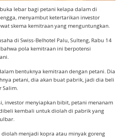
buka lebar bagi petani kelapa dalam di
Mengga, menyambut ketertarikan investor
lewat skema kemitraan yang menguntungkan.
ha di Swiss-Belhotel Palu, Sulteng, Rabu 14
ahwa pola kemitraan ini berpotensi
ani.
dalam bentuknya kemitraan dengan petani. Dia
nya petani, dia akan buat pabrik, jadi dia beli
r Salim.
i, investor menyiapkan bibit, petani menanam
dibeli kembali untuk diolah di pabrik yang
ulbar.
a diolah menjadi kopra atau minyak goreng