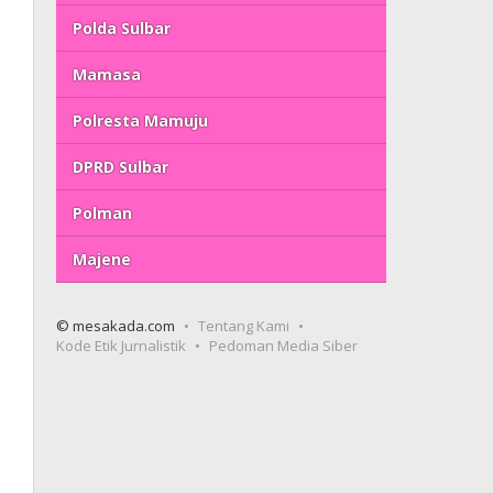
Polda Sulbar
Mamasa
Polresta Mamuju
DPRD Sulbar
Polman
Majene
© mesakada.com
Tentang Kami
Kode Etik Jurnalistik
Pedoman Media Siber