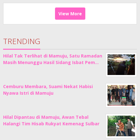
View More
TRENDING
Hilal Tak Terlihat di Mamuju, Satu Ramadan
Masih Menunggu Hasil Sidang Isbat Pem…
Cemburu Membara, Suami Nekat Habisi
Nyawa Istri di Mamuju
Hilal Dipantau di Mamuju, Awan Tebal
Halangi Tim Hisab Rukyat Kemenag Sulbar