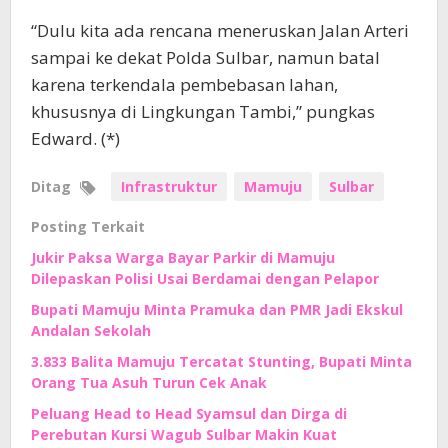
“Dulu kita ada rencana meneruskan Jalan Arteri
sampai ke dekat Polda Sulbar, namun batal
karena terkendala pembebasan lahan,
khususnya di Lingkungan Tambi,” pungkas
Edward. (*)
Ditag
Infrastruktur
Mamuju
Sulbar
Posting Terkait
Jukir Paksa Warga Bayar Parkir di Mamuju
Dilepaskan Polisi Usai Berdamai dengan Pelapor
Bupati Mamuju Minta Pramuka dan PMR Jadi Ekskul
Andalan Sekolah
3.833 Balita Mamuju Tercatat Stunting, Bupati Minta
Orang Tua Asuh Turun Cek Anak
Peluang Head to Head Syamsul dan Dirga di
Perebutan Kursi Wagub Sulbar Makin Kuat