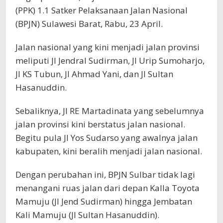
(PPK) 1.1 Satker Pelaksanaan Jalan Nasional
(BPJN) Sulawesi Barat, Rabu, 23 April.
Jalan nasional yang kini menjadi jalan provinsi
meliputi Jl Jendral Sudirman, Jl Urip Sumoharjo,
Jl KS Tubun, Jl Ahmad Yani, dan Jl Sultan
Hasanuddin.
Sebaliknya, Jl RE Martadinata yang sebelumnya
jalan provinsi kini berstatus jalan nasional.
Begitu pula Jl Yos Sudarso yang awalnya jalan
kabupaten, kini beralih menjadi jalan nasional.
Dengan perubahan ini, BPJN Sulbar tidak lagi
menangani ruas jalan dari depan Kalla Toyota
Mamuju (Jl Jend Sudirman) hingga Jembatan
Kali Mamuju (Jl Sultan Hasanuddin).