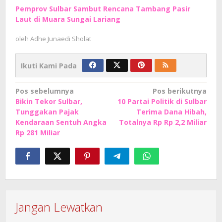
Pemprov Sulbar Sambut Rencana Tambang Pasir
Laut di Muara Sungai Lariang
oleh
Adhe Junaedi Sholat
Ikuti Kami Pada
Navigasi
Pos sebelumnya
Pos berikutnya
Bikin Tekor Sulbar,
10 Partai Politik di Sulbar
pos
Tunggakan Pajak
Terima Dana Hibah,
Kendaraan Sentuh Angka
Totalnya Rp Rp 2,2 Miliar
Rp 281 Miliar
Jangan Lewatkan