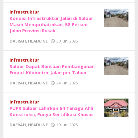
Junaedi
Sholat
Infrastruktur
Kondisi Infrastruktur Jalan di Sulbar
Masih Memprihatinkan, 58 Persen
Jalan Provinsi Rusak
oleh
DAERAH
,
HEADLINE
30 Juni 2025
Adhe
Junaedi
Sholat
Infrastruktur
Sulbar Dapat Bantuan Pembangunan
Empat Kilometer Jalan per Tahun
oleh
DAERAH
,
HEADLINE
24 Juni 2025
Adhe
Junaedi
Sholat
Infrastruktur
PUPR Sulbar Lahirkan 64 Tenaga Ahli
Konstruksi, Punya Sertifikasi Khusus
oleh
DAERAH
,
HEADLINE
19 Juni 2025
Adhe
Junaedi