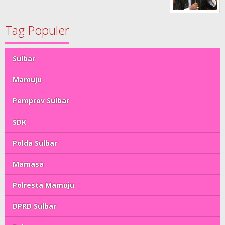
Tag Populer
Sulbar
Mamuju
Pemprov Sulbar
SDK
Polda Sulbar
Mamasa
Polresta Mamuju
DPRD Sulbar