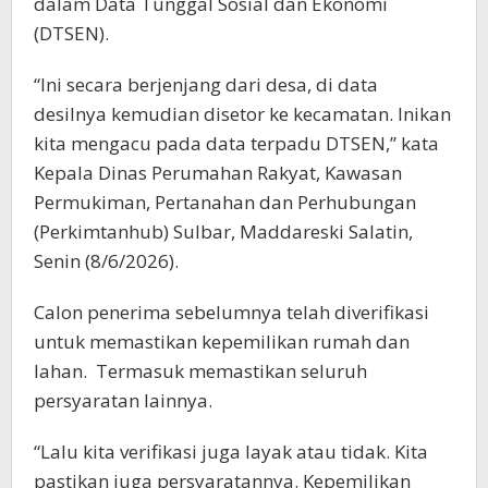
dalam Data Tunggal Sosial dan Ekonomi
(DTSEN).
“Ini secara berjenjang dari desa, di data
desilnya kemudian disetor ke kecamatan. Inikan
kita mengacu pada data terpadu DTSEN,” kata
Kepala Dinas Perumahan Rakyat, Kawasan
Permukiman, Pertanahan dan Perhubungan
(Perkimtanhub) Sulbar, Maddareski Salatin,
Senin (8/6/2026).
Calon penerima sebelumnya telah diverifikasi
untuk memastikan kepemilikan rumah dan
lahan. Termasuk memastikan seluruh
persyaratan lainnya.
“Lalu kita verifikasi juga layak atau tidak. Kita
pastikan juga persyaratannya. Kepemilikan