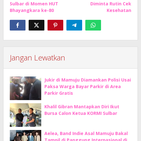
Sulbar di Momen HUT
Diminta Rutin Cek
Bhayangkara ke-80
Kesehatan
Jangan Lewatkan
Jukir di Mamuju Diamankan Polisi Usai
Paksa Warga Bayar Parkir di Area
Parkir Gratis
Khalil Gibran Mantapkan Diri Ikut
Bursa Calon Ketua KORMI Sulbar
Aelea, Band Indie Asal Mamuju Bakal
Tampil di Panggung Internasional di