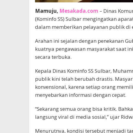
Mamuju,
Mesakada.com
– Dinas Komuni
(Kominfo SS) Sulbar mengingatkan aparatu
dalam memberikan pelayanan publik di er
Arahan ini sejalan dengan penekanan Gube
kuatnya pengawasan masyarakat saat ini
secara terbuka.
Kepala Dinas Kominfo SS Sulbar, Muham
publik kini telah berubah drastis. Masya
konvensional, karena setiap orang memil
menyebarkan informasi dengan cepat.
“Sekarang semua orang bisa kritik. Bahk
langsung viral di media sosial,” ujar Ridw
Menurutnya, kondisi tersebut menjadi ta