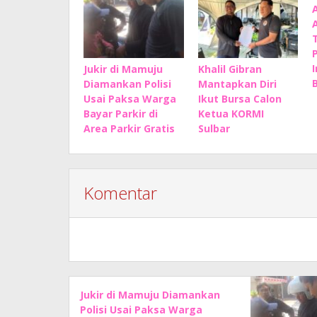
Jukir di Mamuju
Khalil Gibran
B
Diamankan Polisi
Mantapkan Diri
Usai Paksa Warga
Ikut Bursa Calon
Bayar Parkir di
Ketua KORMI
Area Parkir Gratis
Sulbar
Komentar
Jukir di Mamuju Diamankan
Polisi Usai Paksa Warga