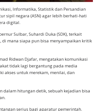
kasi, Informatika, Statistik dan Persandian
r sipil negara (ASN) agar lebih berhati-hati
a digital.
rnur Sulbar, Suhardi Duka (SDK), terkait
, di mana siapa pun bisa menyampaikan kritik
mad Ridwan Djafar, mengatakan komunikasi
rakat tidak lagi bergantung pada media
iki akses untuk merekam, menilai, dan
an dalam hitungan detik, sebuah kejadian bisa
an.
ntangan serius bagi aparatur pemerintah.