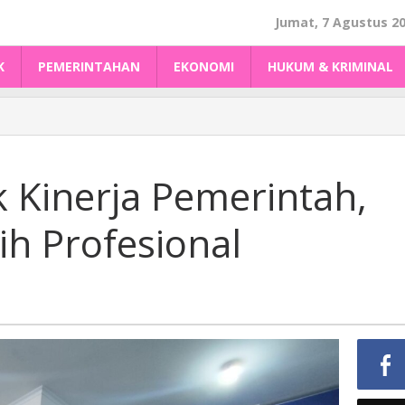
Jumat, 7 Agustus 2
K
PEMERINTAHAN
EKONOMI
HUKUM & KRIMINAL
k Kinerja Pemerintah,
h Profesional