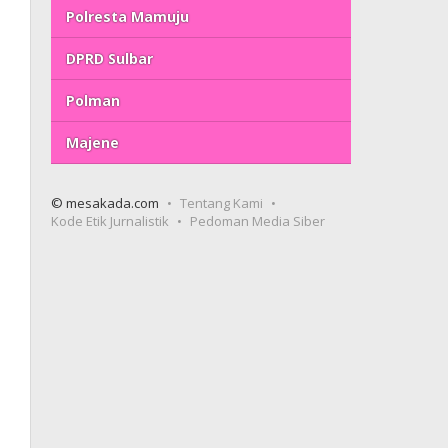
Polresta Mamuju
DPRD Sulbar
Polman
Majene
© mesakada.com
Tentang Kami
Kode Etik Jurnalistik
Pedoman Media Siber