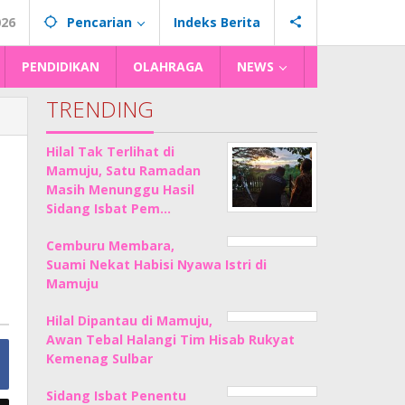
026
Pencarian
Indeks Berita
PENDIDIKAN
OLAHRAGA
NEWS
TRENDING
Hilal Tak Terlihat di
Mamuju, Satu Ramadan
Masih Menunggu Hasil
Sidang Isbat Pem…
Cemburu Membara,
Suami Nekat Habisi Nyawa Istri di
Mamuju
Hilal Dipantau di Mamuju,
Awan Tebal Halangi Tim Hisab Rukyat
Kemenag Sulbar
Sidang Isbat Penentu