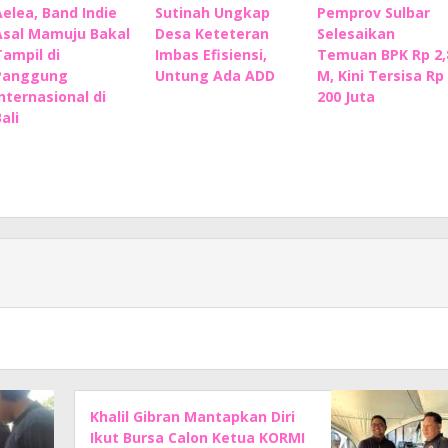
Aelea, Band Indie
Sutinah Ungkap
Pemprov Sulbar
Asal Mamuju Bakal
Desa Keteteran
Selesaikan
Tampil di
Imbas Efisiensi,
Temuan BPK Rp 2,
Panggung
Untung Ada ADD
M, Kini Tersisa Rp
Internasional di
200 Juta
ali
Khalil Gibran Mantapkan Diri
Ikut Bursa Calon Ketua KORMI