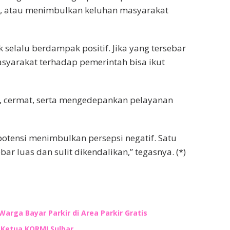
n, atau menimbulkan keluhan masyarakat
selalu berdampak positif. Jika yang tersebar
syarakat terhadap pemerintah bisa ikut
al, cermat, serta mengedepankan pelayanan
potensi menimbulkan persepsi negatif. Satu
ar luas dan sulit dikendalikan,” tegasnya. (*)
Warga Bayar Parkir di Area Parkir Gratis
n Ketua KORMI Sulbar