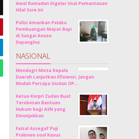
Awal Ramadan Digelar Usai Pemantauan
Hilal Sore Ini
Polisi Amankan Pelaku
Pembuangan Mayat Bayi
di Sungai Anusu
Dayangina
NASIONAL
Mendagri Minta Kepala
Daerah Lanjutkan Efisiensi, Jangan
Mudah Percaya Usulan OP…
Ketua Korpri Zudan Buat
Terobosan Bantuan
Hukum bagi ASN yang
Dinonjobkan
Faizal Assegaf Puji
Prabowo soal Kasus