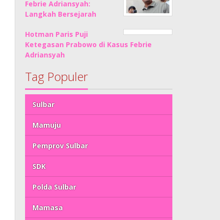
Febrie Adriansyah:
Langkah Bersejarah
Hotman Paris Puji
Ketegasan Prabowo di Kasus Febrie
Adriansyah
Tag Populer
Sulbar
Mamuju
Pemprov Sulbar
SDK
Polda Sulbar
Mamasa