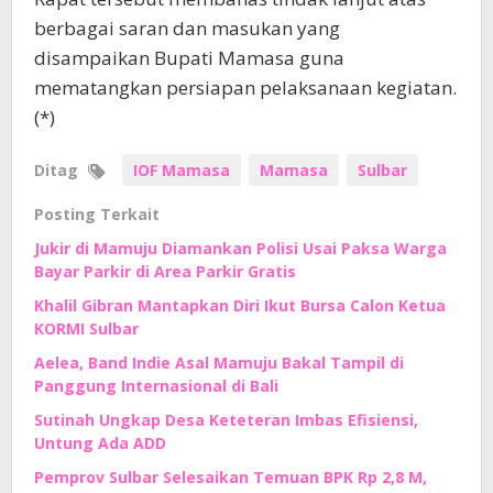
berbagai saran dan masukan yang
disampaikan Bupati Mamasa guna
mematangkan persiapan pelaksanaan kegiatan.
(*)
Ditag
IOF Mamasa
Mamasa
Sulbar
Posting Terkait
Jukir di Mamuju Diamankan Polisi Usai Paksa Warga
Bayar Parkir di Area Parkir Gratis
Khalil Gibran Mantapkan Diri Ikut Bursa Calon Ketua
KORMI Sulbar
Aelea, Band Indie Asal Mamuju Bakal Tampil di
Panggung Internasional di Bali
Sutinah Ungkap Desa Keteteran Imbas Efisiensi,
Untung Ada ADD
Pemprov Sulbar Selesaikan Temuan BPK Rp 2,8 M,