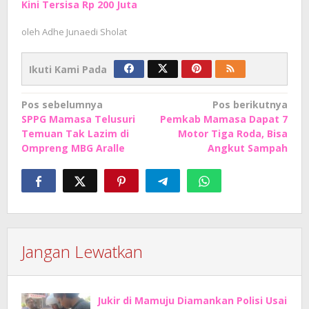
Kini Tersisa Rp 200 Juta
oleh
Adhe Junaedi Sholat
Ikuti Kami Pada
Navigasi
Pos sebelumnya
Pos berikutnya
SPPG Mamasa Telusuri
Pemkab Mamasa Dapat 7
pos
Temuan Tak Lazim di
Motor Tiga Roda, Bisa
Ompreng MBG Aralle
Angkut Sampah
Jangan Lewatkan
Jukir di Mamuju Diamankan Polisi Usai