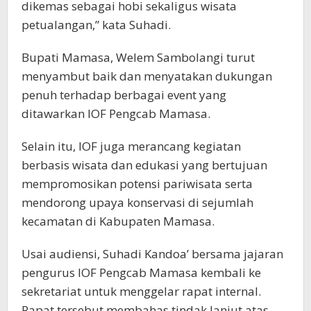
dikemas sebagai hobi sekaligus wisata
petualangan,” kata Suhadi.
Bupati Mamasa, Welem Sambolangi turut
menyambut baik dan menyatakan dukungan
penuh terhadap berbagai event yang
ditawarkan IOF Pengcab Mamasa.
Selain itu, IOF juga merancang kegiatan
berbasis wisata dan edukasi yang bertujuan
mempromosikan potensi pariwisata serta
mendorong upaya konservasi di sejumlah
kecamatan di Kabupaten Mamasa.
Usai audiensi, Suhadi Kandoa’ bersama jajaran
pengurus IOF Pengcab Mamasa kembali ke
sekretariat untuk menggelar rapat internal.
Rapat tersebut membahas tindak lanjut atas