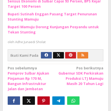
Sensus Ekonomi di Sulbar Capai 93 Persen, BPS Kejar
Target 100 Persen
Bupati Sutinah Enggan Pasang Target Penurunan
Stunting Mamuju
Bupati Mamuju Dorong Kunjungan Posyandu untuk
Tekan Stunting
oleh
Adhe Junaedi Sholat
Ikuti Kami Pada
Navigasi
Pos sebelumnya
Pos berikutnya
Pemprov Sulbar Ajukan
Gubernur SDK Perkirakan
pos
Pinjaman Rp 170 M,
Produksi LTJ Mamuju
Bangun Infrastruktur
Masih 20 Tahun Lagi
Jalan dan Jembatan