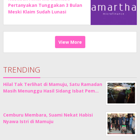
Pertanyakan Tunggakan 3 Bulan
Meski Klaim Sudah Lunasi
Angsuran
View More
TRENDING
Hilal Tak Terlihat di Mamuju, Satu Ramadan
Masih Menunggu Hasil Sidang Isbat Pem…
Cemburu Membara, Suami Nekat Habisi
Nyawa Istri di Mamuju