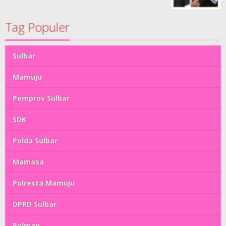
Tag Populer
Sulbar
Mamuju
Pemprov Sulbar
SDK
Polda Sulbar
Mamasa
Polresta Mamuju
DPRD Sulbar
Polman