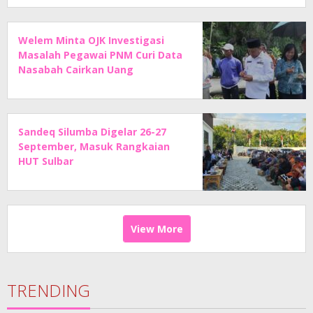
Welem Minta OJK Investigasi
Masalah Pegawai PNM Curi Data
Nasabah Cairkan Uang
Sandeq Silumba Digelar 26-27
September, Masuk Rangkaian
HUT Sulbar
View More
TRENDING