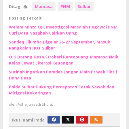
Ditag
Mamasa
PNM
Sulbar
Posting Terkait
Welem Minta OJK Investigasi Masalah Pegawai PNM
Curi Data Nasabah Cairkan Uang
Sandeq Silumba Digelar 26-27 September, Masuk
Rangkaian HUT Sulbar
OJK Dorong Desa Stroberi Rantepuang Mamasa Naik
Kelas Lewat Literasi Keuangan
Sutinah Ingatkan Pemdes Jangan Main Proyek Fiktif
Dana Desa
Polda Sulbar Dukung Percepatan Cetak Sawah dan
Mitigasi Kekeringan
oleh
Adhe Junaedi Sholat
Ikuti Kami Pada