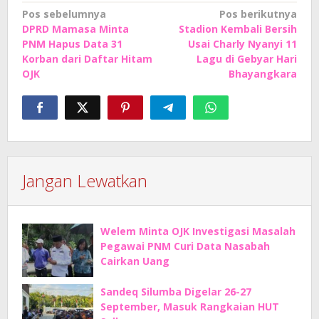
Navigasi
Pos sebelumnya
Pos berikutnya
DPRD Mamasa Minta
Stadion Kembali Bersih
pos
PNM Hapus Data 31
Usai Charly Nyanyi 11
Korban dari Daftar Hitam
Lagu di Gebyar Hari
OJK
Bhayangkara
Jangan Lewatkan
Welem Minta OJK Investigasi Masalah
Pegawai PNM Curi Data Nasabah
Cairkan Uang
Sandeq Silumba Digelar 26-27
September, Masuk Rangkaian HUT