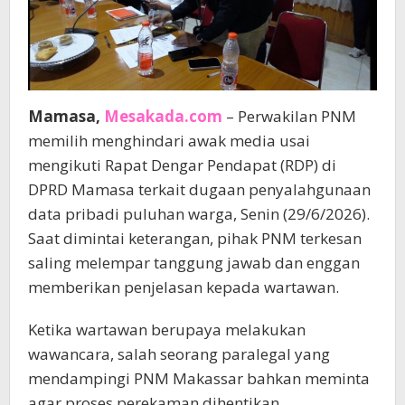
Mamasa,
Mesakada.com
– Perwakilan PNM
memilih menghindari awak media usai
mengikuti Rapat Dengar Pendapat (RDP) di
DPRD Mamasa terkait dugaan penyalahgunaan
data pribadi puluhan warga, Senin (29/6/2026).
Saat dimintai keterangan, pihak PNM terkesan
saling melempar tanggung jawab dan enggan
memberikan penjelasan kepada wartawan.
Ketika wartawan berupaya melakukan
wawancara, salah seorang paralegal yang
mendampingi PNM Makassar bahkan meminta
agar proses perekaman dihentikan.