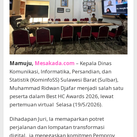
Mamuju,
Mesakada.com
– Kepala Dinas
Komunikasi, Informatika, Persandian, dan
Statistik (KominfoSS) Sulawesi Barat (Sulbar),
Muhammad Ridwan Djafar menjadi salah satu
peserta dalam Best HC Awards 2026, lewat
pertemuan virtual Selasa (19/5/2026).
Dihadapan Juri, Ia memaparkan potret
perjalanan dan lompatan transformasi
digital. ia menegaskan komitmen Pemprov