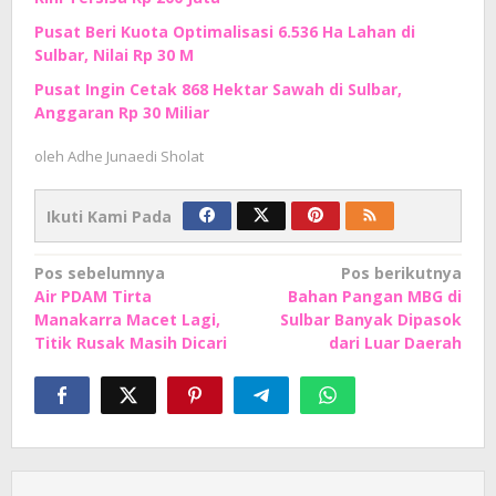
Pusat Beri Kuota Optimalisasi 6.536 Ha Lahan di
Sulbar, Nilai Rp 30 M
Pusat Ingin Cetak 868 Hektar Sawah di Sulbar,
Anggaran Rp 30 Miliar
oleh
Adhe Junaedi Sholat
Ikuti Kami Pada
Navigasi
Pos sebelumnya
Pos berikutnya
Air PDAM Tirta
Bahan Pangan MBG di
pos
Manakarra Macet Lagi,
Sulbar Banyak Dipasok
Titik Rusak Masih Dicari
dari Luar Daerah