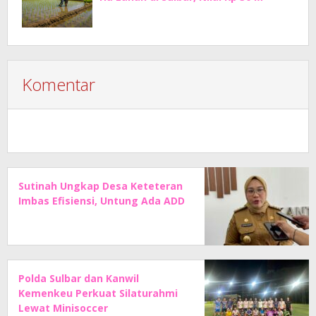
Komentar
Sutinah Ungkap Desa Keteteran
Imbas Efisiensi, Untung Ada ADD
Polda Sulbar dan Kanwil
Kemenkeu Perkuat Silaturahmi
Lewat Minisoccer