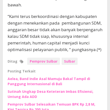
bawah.
“Kami terus berkoordinasi dengan kabupaten
dengan menekankan pada pembangunan SDM,
anggaran besar tidak akan banyak berpengaruh
kalau SDM tidak siap, khususnya internal
pemerintah, human capital menjadi kunci
optimalisasi pelayanan publik, “ pungkasnya.(*)
Ditag
Pemprov Sulbar
Sulbar
Posting Terkait
Aelea, Band Indie Asal Mamuju Bakal Tampil di
Panggung Internasional di Bali
Sutinah Ungkap Desa Keteteran Imbas Efisiensi,
Untung Ada ADD
Pemprov Sulbar Selesaikan Temuan BPK Rp 2,8 M,
Kini Tersisa Rp 200 Juta