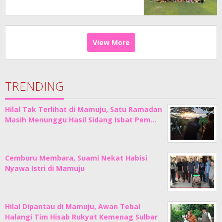
View More
TRENDING
Hilal Tak Terlihat di Mamuju, Satu Ramadan
Masih Menunggu Hasil Sidang Isbat Pem…
Cemburu Membara, Suami Nekat Habisi
Nyawa Istri di Mamuju
Hilal Dipantau di Mamuju, Awan Tebal
Halangi Tim Hisab Rukyat Kemenag Sulbar