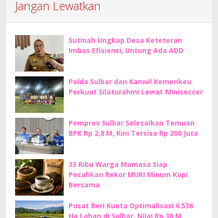
Jangan Lewatkan
Sutinah Ungkap Desa Keteteran
Imbas Efisiensi, Untung Ada ADD
Polda Sulbar dan Kanwil Kemenkeu
Perkuat Silaturahmi Lewat Minisoccer
Pemprov Sulbar Selesaikan Temuan
BPK Rp 2,8 M, Kini Tersisa Rp 200 Juta
33 Ribu Warga Mamasa Siap
Pecahkan Rekor MURI Minum Kopi
Bersama
Pusat Beri Kuota Optimalisasi 6.536
Ha Lahan di Sulbar, Nilai Rp 30 M