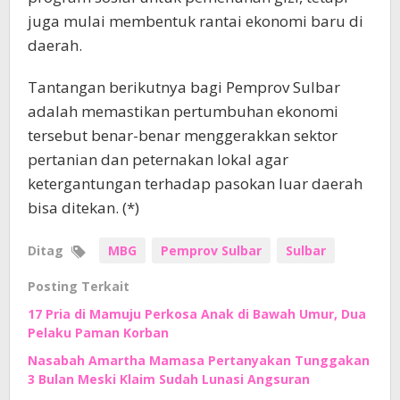
juga mulai membentuk rantai ekonomi baru di
daerah.
Tantangan berikutnya bagi Pemprov Sulbar
adalah memastikan pertumbuhan ekonomi
tersebut benar-benar menggerakkan sektor
pertanian dan peternakan lokal agar
ketergantungan terhadap pasokan luar daerah
bisa ditekan. (*)
Ditag
MBG
Pemprov Sulbar
Sulbar
Posting Terkait
17 Pria di Mamuju Perkosa Anak di Bawah Umur, Dua
Pelaku Paman Korban
Nasabah Amartha Mamasa Pertanyakan Tunggakan
3 Bulan Meski Klaim Sudah Lunasi Angsuran