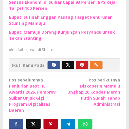
Sensus Ekonomi di Sulbar Capai 93 Persen, BPS Kejar
Target 100 Persen
Bupati Sutinah Enggan Pasang Target Penurunan
Stunting Mamuju
Bupati Mamuju Dorong Kunjungan Posyandu untuk
Tekan Stunting
oleh
Adhe Junaedi Sholat
Ikuti Kami Pada
Navigasi
Pos sebelumnya
Pos berikutnya
Penjurian Best HC
Diskoperin Mamuju
pos
Awards 2026, Pemprov
Ungkap 20 Kopdes Merah
Sulbar Unjuk Gigi
Putih Sudah Tahap
Program Digitalisasi
Administrasi
Daerah