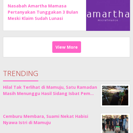
Nasabah Amartha Mamasa
Pertanyakan Tunggakan 3 Bulan
Meski Klaim Sudah Lunasi
Angsuran
View More
TRENDING
Hilal Tak Terlihat di Mamuju, Satu Ramadan
Masih Menunggu Hasil Sidang Isbat Pem…
Cemburu Membara, Suami Nekat Habisi
Nyawa Istri di Mamuju