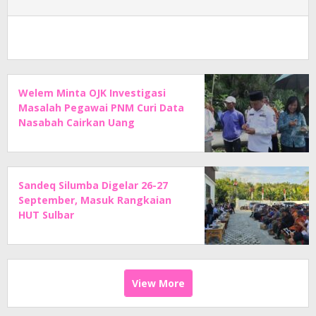
Welem Minta OJK Investigasi
Masalah Pegawai PNM Curi Data
Nasabah Cairkan Uang
Sandeq Silumba Digelar 26-27
September, Masuk Rangkaian
HUT Sulbar
View More