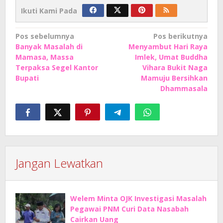
Ikuti Kami Pada
Navigasi
Pos sebelumnya
Pos berikutnya
Banyak Masalah di
Menyambut Hari Raya
pos
Mamasa, Massa
Imlek, Umat Buddha
Terpaksa Segel Kantor
Vihara Bukit Naga
Bupati
Mamuju Bersihkan
Dhammasala
Jangan Lewatkan
Welem Minta OJK Investigasi Masalah
Pegawai PNM Curi Data Nasabah
Cairkan Uang