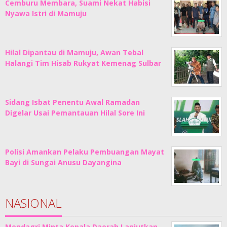
Cemburu Membara, Suami Nekat Habisi
Nyawa Istri di Mamuju
Hilal Dipantau di Mamuju, Awan Tebal
Halangi Tim Hisab Rukyat Kemenag Sulbar
Sidang Isbat Penentu Awal Ramadan
Digelar Usai Pemantauan Hilal Sore Ini
Polisi Amankan Pelaku Pembuangan Mayat
Bayi di Sungai Anusu Dayangina
NASIONAL
Mendagri Minta Kepala Daerah Lanjutkan