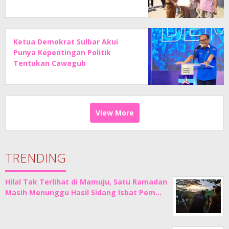
Ketua Demokrat Sulbar Akui
Punya Kepentingan Politik
Tentukan Cawagub
View More
TRENDING
Hilal Tak Terlihat di Mamuju, Satu Ramadan
Masih Menunggu Hasil Sidang Isbat Pem…