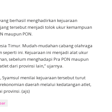
yang berhasil menghadirkan kejuaraan
ajang tersebut menjadi tolok ukur kemampuan
PON maupun PON.
onesia Timur. Mudah-mudahan cabang olahraga
seperti ini. Kejuaraan ini menjadi alat ukur
anahan, sebelum menghadapi Pra PON maupun
let dari provinsi lain,” ujarnya.
, Syamsul menilai kejuaraan tersebut turut
rekonomian daerah melalui kedatangan atlet,
 provinsi. (ajs)
bar