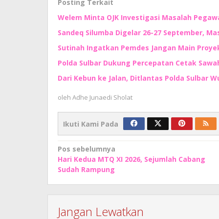
Posting Terkait
Welem Minta OJK Investigasi Masalah Pegaw
Sandeq Silumba Digelar 26-27 September, Ma
Sutinah Ingatkan Pemdes Jangan Main Proyek
Polda Sulbar Dukung Percepatan Cetak Sawah
Dari Kebun ke Jalan, Ditlantas Polda Sulbar
oleh
Adhe Junaedi Sholat
Ikuti Kami Pada
Navigasi
Pos sebelumnya
Hari Kedua MTQ XI 2026, Sejumlah Cabang
pos
Sudah Rampung
Jangan Lewatkan