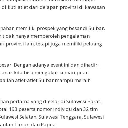
iikuti atlet dari delapan provinsi di kawasan
ahan memiliki prospek yang besar di Sulbar.
ah tidak hanya memperoleh pengalaman
ri provinsi lain, tetapi juga memiliki peluang
esar. Dengan adanya event ini dan dihadiri
ak-anak kita bisa mengukur kemampuan
aallah atlet-atlet Sulbar mampu meraih
an pertama yang digelar di Sulawesi Barat.
tal 193 peserta nomor individu dan 32 tim
Sulawesi Selatan, Sulawesi Tenggara, Sulawesi
mantan Timur, dan Papua.