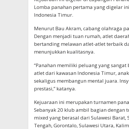
Lomba panahan pertama yang digelar ini d
Indonesia Timur.
Menurut Bau Akram, cabang olahraga pan
Dengan menjadi tuan rumah, atlet daer
bertanding melawan atlet-atlet terbaik da
menunjukkan kualitasnya.
“Panahan memiliki peluang yang sangat b
atlet dari kawasan Indonesia Timur, an
sekaligus membangun mental juara. Insy
prestasi,” katanya.
Kejuaraan ini merupakan turnamen panah
Sebanyak 20 klub ambil bagian dengan to
mixed yang berasal dari Sulawesi Barat, 
Tengah, Gorontalo, Sulawesi Utara, Kali