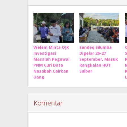
Welem Minta OJK
Sandeq Silumba
Investigasi
Digelar 26-27
Masalah Pegawai
September, Masuk
PNM Curi Data
Rangkaian HUT
Nasabah Cairkan
Sulbar
Uang
Komentar