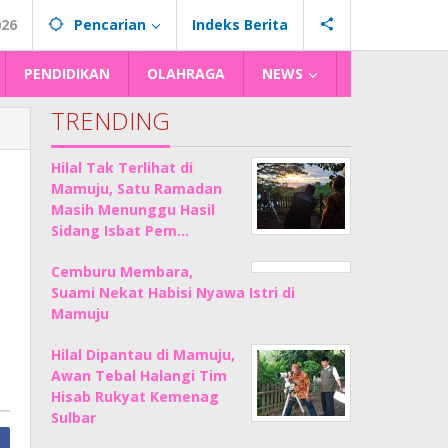
026
Pencarian
Indeks Berita
PENDIDIKAN
OLAHRAGA
NEWS
TRENDING
Hilal Tak Terlihat di
Mamuju, Satu Ramadan
Masih Menunggu Hasil
Sidang Isbat Pem…
Cemburu Membara,
Suami Nekat Habisi Nyawa Istri di
Mamuju
Hilal Dipantau di Mamuju,
Awan Tebal Halangi Tim
Hisab Rukyat Kemenag
Sulbar