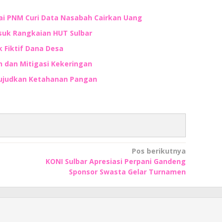
ai PNM Curi Data Nasabah Cairkan Uang
suk Rangkaian HUT Sulbar
 Fiktif Dana Desa
 dan Mitigasi Kekeringan
 Wujudkan Ketahanan Pangan
Pos berikutnya
KONI Sulbar Apresiasi Perpani Gandeng
Sponsor Swasta Gelar Turnamen