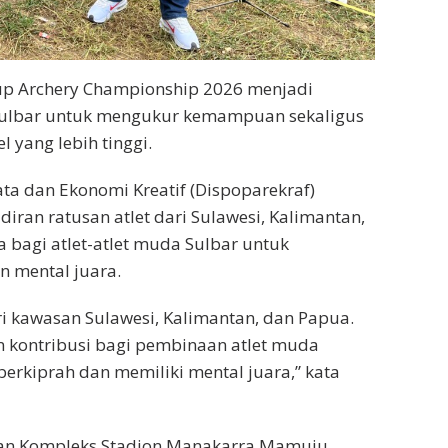
p Archery Championship 2026 menjadi
Sulbar untuk mengukur kemampuan sekaligus
 yang lebih tinggi.
ta dan Ekonomi Kreatif (Dispoparekraf)
iran ratusan atlet dari Sulawesi, Kalimantan,
bagi atlet-atlet muda Sulbar untuk
mental juara.
ri kawasan Sulawesi, Kalimantan, dan Papua.
 kontribusi bagi pembinaan atlet muda
erkiprah dan memiliki mental juara,” kata
ahan Kompleks Stadion Manakarra Mamuju.