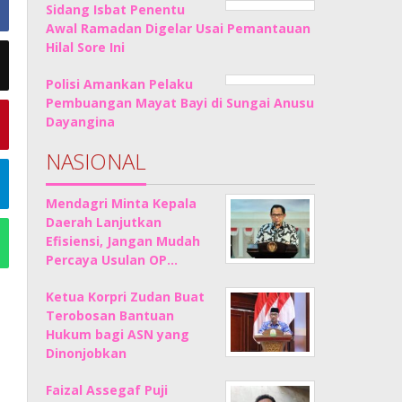
Sidang Isbat Penentu
Awal Ramadan Digelar Usai Pemantauan
Hilal Sore Ini
Polisi Amankan Pelaku
Pembuangan Mayat Bayi di Sungai Anusu
Dayangina
NASIONAL
Mendagri Minta Kepala
Daerah Lanjutkan
Efisiensi, Jangan Mudah
Percaya Usulan OP…
Ketua Korpri Zudan Buat
Terobosan Bantuan
Hukum bagi ASN yang
Dinonjobkan
Faizal Assegaf Puji