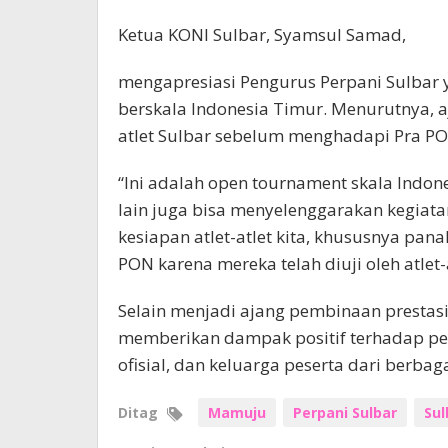
Ketua KONI Sulbar, Syamsul Samad,
mengapresiasi Pengurus Perpani Sulbar 
berskala Indonesia Timur. Menurutnya, 
atlet Sulbar sebelum menghadapi Pra 
“Ini adalah open tournament skala Ind
lain juga bisa menyelenggarakan kegiatan 
kesiapan atlet-atlet kita, khususnya p
PON karena mereka telah diuji oleh atlet-at
Selain menjadi ajang pembinaan prestasi
memberikan dampak positif terhadap pe
ofisial, dan keluarga peserta dari berbagai
Ditag
Mamuju
Perpani Sulbar
Sul