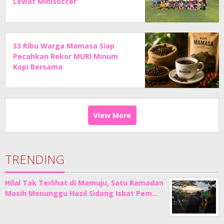
Lewat Minisoccer
33 Ribu Warga Mamasa Siap
Pecahkan Rekor MURI Minum
Kopi Bersama
View More
TRENDING
Hilal Tak Terlihat di Mamuju, Satu Ramadan
Masih Menunggu Hasil Sidang Isbat Pem…