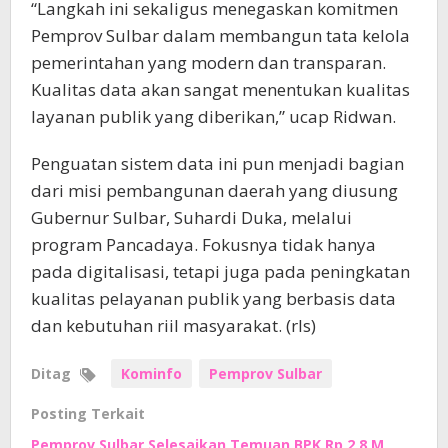
“Langkah ini sekaligus menegaskan komitmen
Pemprov Sulbar dalam membangun tata kelola
pemerintahan yang modern dan transparan.
Kualitas data akan sangat menentukan kualitas
layanan publik yang diberikan,” ucap Ridwan.
Penguatan sistem data ini pun menjadi bagian
dari misi pembangunan daerah yang diusung
Gubernur Sulbar, Suhardi Duka, melalui
program Pancadaya. Fokusnya tidak hanya
pada digitalisasi, tetapi juga pada peningkatan
kualitas pelayanan publik yang berbasis data
dan kebutuhan riil masyarakat. (rls)
Ditag
Kominfo
Pemprov Sulbar
Posting Terkait
Pemprov Sulbar Selesaikan Temuan BPK Rp 2,8 M,