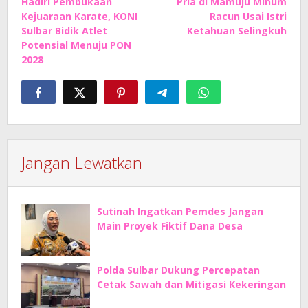
Hadiri Pembukaan
Pria di Mamuju Minum
pos
Kejuaraan Karate, KONI
Racun Usai Istri
Sulbar Bidik Atlet
Ketahuan Selingkuh
Potensial Menuju PON
2028
Jangan Lewatkan
Sutinah Ingatkan Pemdes Jangan
Main Proyek Fiktif Dana Desa
Polda Sulbar Dukung Percepatan
Cetak Sawah dan Mitigasi Kekeringan