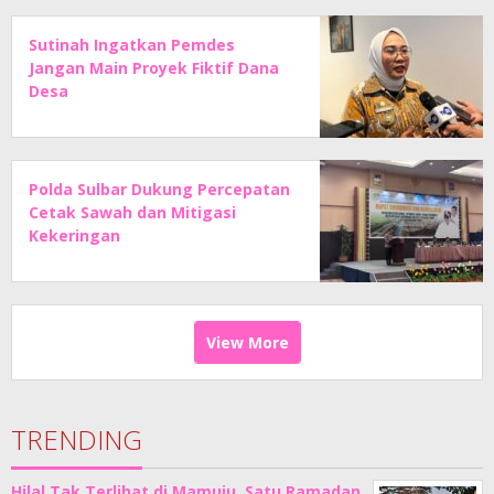
Sutinah Ingatkan Pemdes
Jangan Main Proyek Fiktif Dana
Desa
Polda Sulbar Dukung Percepatan
Cetak Sawah dan Mitigasi
Kekeringan
View More
TRENDING
Hilal Tak Terlihat di Mamuju, Satu Ramadan