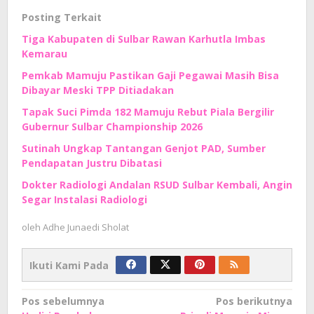
Posting Terkait
Tiga Kabupaten di Sulbar Rawan Karhutla Imbas
Kemarau
Pemkab Mamuju Pastikan Gaji Pegawai Masih Bisa
Dibayar Meski TPP Ditiadakan
Tapak Suci Pimda 182 Mamuju Rebut Piala Bergilir
Gubernur Sulbar Championship 2026
Sutinah Ungkap Tantangan Genjot PAD, Sumber
Pendapatan Justru Dibatasi
Dokter Radiologi Andalan RSUD Sulbar Kembali, Angin
Segar Instalasi Radiologi
oleh
Adhe Junaedi Sholat
Ikuti Kami Pada
Navigasi
Pos sebelumnya
Pos berikutnya