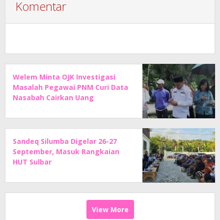
Komentar
Welem Minta OJK Investigasi
Masalah Pegawai PNM Curi Data
Nasabah Cairkan Uang
Sandeq Silumba Digelar 26-27
September, Masuk Rangkaian
HUT Sulbar
View More