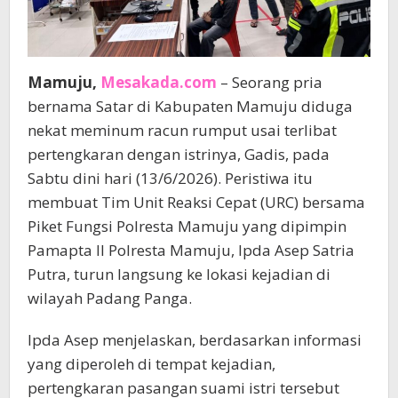
Mamuju,
Mesakada.com
– Seorang pria
bernama Satar di Kabupaten Mamuju diduga
nekat meminum racun rumput usai terlibat
pertengkaran dengan istrinya, Gadis, pada
Sabtu dini hari (13/6/2026). Peristiwa itu
membuat Tim Unit Reaksi Cepat (URC) bersama
Piket Fungsi Polresta Mamuju yang dipimpin
Pamapta II Polresta Mamuju, Ipda Asep Satria
Putra, turun langsung ke lokasi kejadian di
wilayah Padang Panga.
Ipda Asep menjelaskan, berdasarkan informasi
yang diperoleh di tempat kejadian,
pertengkaran pasangan suami istri tersebut