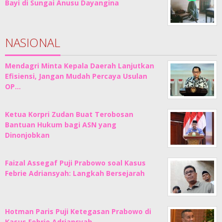
Bayi di Sungai Anusu Dayangina
NASIONAL
Mendagri Minta Kepala Daerah Lanjutkan
Efisiensi, Jangan Mudah Percaya Usulan
OP…
Ketua Korpri Zudan Buat Terobosan
Bantuan Hukum bagi ASN yang
Dinonjobkan
Faizal Assegaf Puji Prabowo soal Kasus
Febrie Adriansyah: Langkah Bersejarah
Hotman Paris Puji Ketegasan Prabowo di
Kasus Febrie Adriansyah