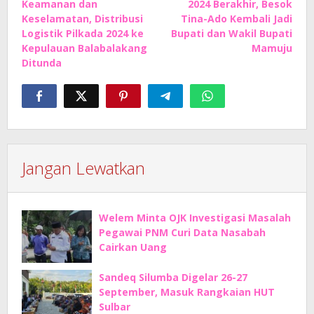
Keamanan dan
2024 Berakhir, Besok
Keselamatan, Distribusi
Tina-Ado Kembali Jadi
Logistik Pilkada 2024 ke
Bupati dan Wakil Bupati
Kepulauan Balabalakang
Mamuju
Ditunda
Jangan Lewatkan
Welem Minta OJK Investigasi Masalah
Pegawai PNM Curi Data Nasabah
Cairkan Uang
Sandeq Silumba Digelar 26-27
September, Masuk Rangkaian HUT
Sulbar