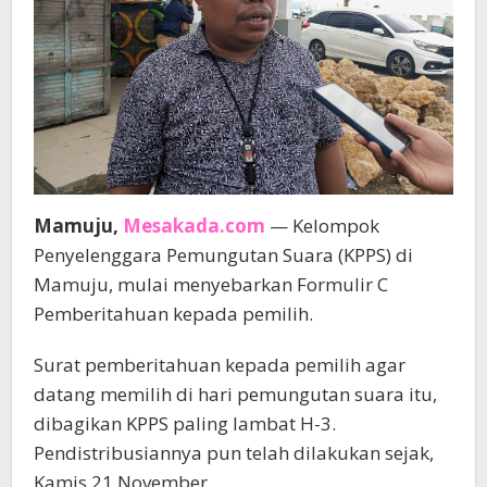
Mamuju,
Mesakada.com
— Kelompok
Penyelenggara Pemungutan Suara (KPPS) di
Mamuju, mulai menyebarkan Formulir C
Pemberitahuan kepada pemilih.
Surat pemberitahuan kepada pemilih agar
datang memilih di hari pemungutan suara itu,
dibagikan KPPS paling lambat H-3.
Pendistribusiannya pun telah dilakukan sejak,
Kamis 21 November.