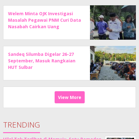
Welem Minta OJK Investigasi
Masalah Pegawai PNM Curi Data
Nasabah Cairkan Uang
Sandeq Silumba Digelar 26-27
September, Masuk Rangkaian
HUT Sulbar
View More
TRENDING