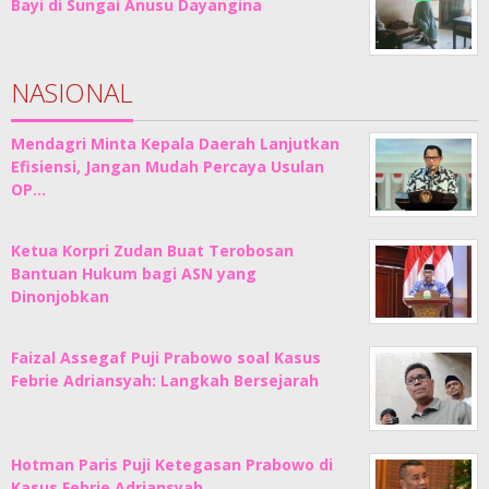
Bayi di Sungai Anusu Dayangina
NASIONAL
Mendagri Minta Kepala Daerah Lanjutkan
Efisiensi, Jangan Mudah Percaya Usulan
OP…
Ketua Korpri Zudan Buat Terobosan
Bantuan Hukum bagi ASN yang
Dinonjobkan
Faizal Assegaf Puji Prabowo soal Kasus
Febrie Adriansyah: Langkah Bersejarah
Hotman Paris Puji Ketegasan Prabowo di
Kasus Febrie Adriansyah