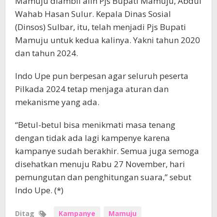
Mamuju diambil alih Pjs Bupati Mamuju, Abdul
Wahab Hasan Sulur. Kepala Dinas Sosial
(Dinsos) Sulbar, itu, telah menjadi Pjs Bupati
Mamuju untuk kedua kalinya. Yakni tahun 2020
dan tahun 2024.
Indo Upe pun berpesan agar seluruh peserta
Pilkada 2024 tetap menjaga aturan dan
mekanisme yang ada.
“Betul-betul bisa menikmati masa tenang
dengan tidak ada lagi kampenye karena
kampanye sudah berakhir. Semua juga semoga
disehatkan menuju Rabu 27 November, hari
pemungutan dan penghitungan suara,” sebut
Indo Upe. (*)
Ditag
Kampanye
Mamuju