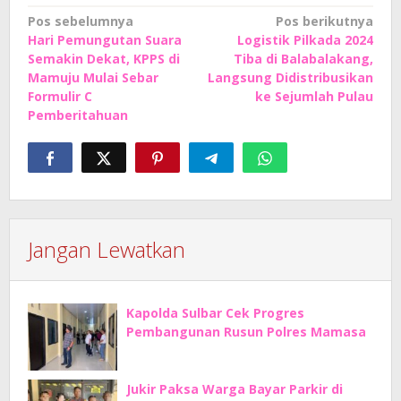
Navigasi
Pos sebelumnya
Pos berikutnya
Hari Pemungutan Suara
Logistik Pilkada 2024
pos
Semakin Dekat, KPPS di
Tiba di Balabalakang,
Mamuju Mulai Sebar
Langsung Didistribusikan
Formulir C
ke Sejumlah Pulau
Pemberitahuan
Jangan Lewatkan
Kapolda Sulbar Cek Progres
Pembangunan Rusun Polres Mamasa
Jukir Paksa Warga Bayar Parkir di