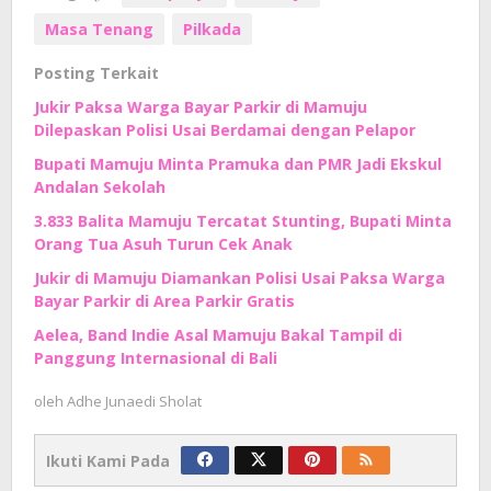
Masa Tenang
Pilkada
Posting Terkait
Jukir Paksa Warga Bayar Parkir di Mamuju
Dilepaskan Polisi Usai Berdamai dengan Pelapor
Bupati Mamuju Minta Pramuka dan PMR Jadi Ekskul
Andalan Sekolah
3.833 Balita Mamuju Tercatat Stunting, Bupati Minta
Orang Tua Asuh Turun Cek Anak
Jukir di Mamuju Diamankan Polisi Usai Paksa Warga
Bayar Parkir di Area Parkir Gratis
Aelea, Band Indie Asal Mamuju Bakal Tampil di
Panggung Internasional di Bali
oleh
Adhe Junaedi Sholat
Ikuti Kami Pada