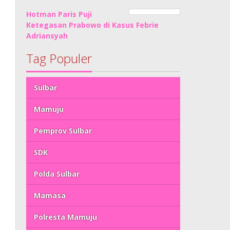
Hotman Paris Puji
Ketegasan Prabowo di Kasus Febrie
Adriansyah
Tag Populer
Sulbar
Mamuju
Pemprov Sulbar
SDK
Polda Sulbar
Mamasa
Polresta Mamuju