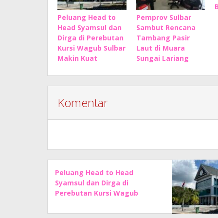
Peluang Head to
Pemprov Sulbar
Head Syamsul dan
Sambut Rencana
Dirga di Perebutan
Tambang Pasir
Kursi Wagub Sulbar
Laut di Muara
Makin Kuat
Sungai Lariang
Komentar
Peluang Head to Head
Syamsul dan Dirga di
Perebutan Kursi Wagub
Sulbar Makin Kuat