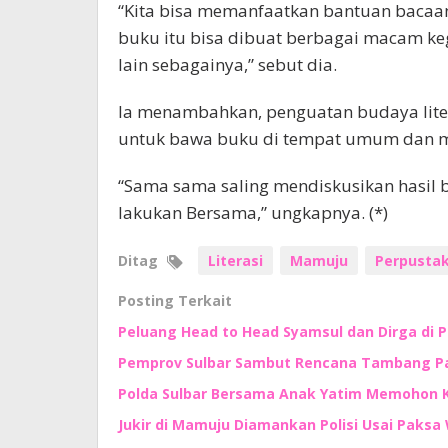
“Kita bisa memanfaatkan bantuan bacaa
buku itu bisa dibuat berbagai macam keg
lain sebagainya,” sebut dia.
Ia menambahkan, penguatan budaya litera
untuk bawa buku di tempat umum dan 
“Sama sama saling mendiskusikan hasil b
lakukan Bersama,” ungkapnya. (*)
Ditag
Literasi
Mamuju
Perpusta
Posting Terkait
Peluang Head to Head Syamsul dan Dirga di 
Pemprov Sulbar Sambut Rencana Tambang Pas
Polda Sulbar Bersama Anak Yatim Memohon
Jukir di Mamuju Diamankan Polisi Usai Paksa 