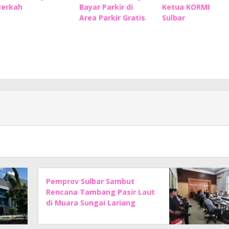
Berkah
Bayar Parkir di
Ketua KORMI
Area Parkir Gratis
Sulbar
Pemprov Sulbar Sambut
Rencana Tambang Pasir Laut
di Muara Sungai Lariang