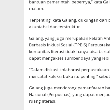
bantuan pemerintah, bebernya,” kata Gala
malam.
Terpenting, kata Galang, dukungan dari b
akuntabel dan terstruktur.
Galang, yang juga merupakan Pelatih Ah
Berbasis Inklusi Sosial (TPBIS) Perpusta
komunitas literasi tidak hanya bisa ber
dapat mengakses sumber daya yang lebih
“Dalam diskusi kolaborasi perpustakaa
mencatat koleksi buku itu penting,” sebu
Galang juga mendorong pemanfaatan ba
Nasional (Perpusnas), yang dapat menjad
ruang literasi.