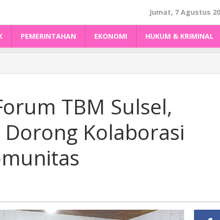
Jumat, 7 Agustus 2
K
PEMERINTAHAN
EKONOMI
HUKUM & KRIMINAL
Forum TBM Sulsel,
e Dorong Kolaborasi
omunitas