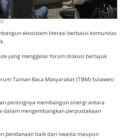
25.
ngun ekosistem literasi berbasis komunitas
k.
tute yang menggelar forum diskusi bertajuk
Forum Taman Baca Masyarakat (TBM) Sulawesi
an pentingnya membangun sinergi antara
asta dalam mengembangkan perpustakaan
an pendanaan baik dari swasta maupun