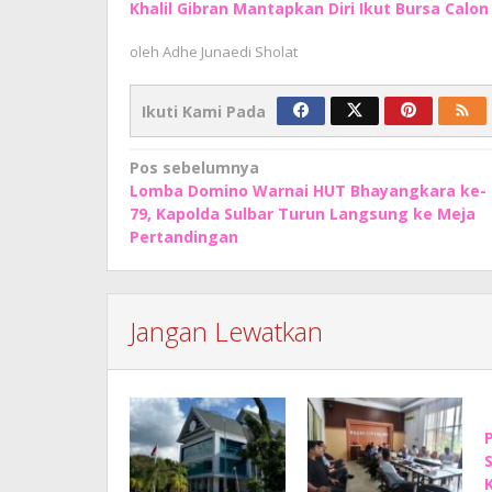
Khalil Gibran Mantapkan Diri Ikut Bursa Calo
oleh
Adhe Junaedi Sholat
Ikuti Kami Pada
Navigasi
Pos sebelumnya
Lomba Domino Warnai HUT Bhayangkara ke-
pos
79, Kapolda Sulbar Turun Langsung ke Meja
Pertandingan
Jangan Lewatkan