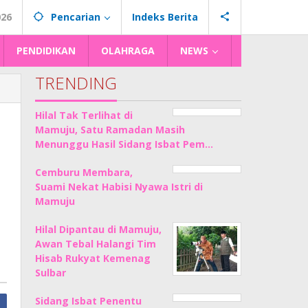
026
Pencarian
Indeks Berita
PENDIDIKAN
OLAHRAGA
NEWS
TRENDING
Hilal Tak Terlihat di
Mamuju, Satu Ramadan Masih
Menunggu Hasil Sidang Isbat Pem…
Cemburu Membara,
Suami Nekat Habisi Nyawa Istri di
Mamuju
Hilal Dipantau di Mamuju,
Awan Tebal Halangi Tim
Hisab Rukyat Kemenag
Sulbar
Sidang Isbat Penentu