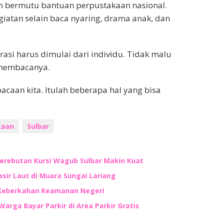
n bermutu bantuan perpustakaan nasional.
iatan selain baca nyaring, drama anak, dan
si harus dimulai dari individu. Tidak malu
membacanya.
acaan kita. Itulah beberapa hal yang bisa
kaan
Sulbar
Perebutan Kursi Wagub Sulbar Makin Kuat
ir Laut di Muara Sungai Lariang
 Keberkahan Keamanan Negeri
Warga Bayar Parkir di Area Parkir Gratis