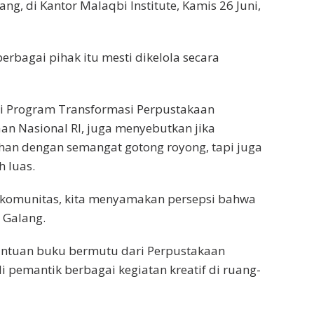
ng, di Kantor Malaqbi Institute, Kamis 26 Juni,
erbagai pihak itu mesti dikelola secara
li Program Transformasi Perpustakaan
kaan Nasional RI, juga menyebutkan jika
tahan dengan semangat gotong royong, tapi juga
 luas.
n komunitas, kita menyamakan persepsi bahwa
t Galang.
ntuan buku bermutu dari Perpustakaan
i pemantik berbagai kegiatan kreatif di ruang-