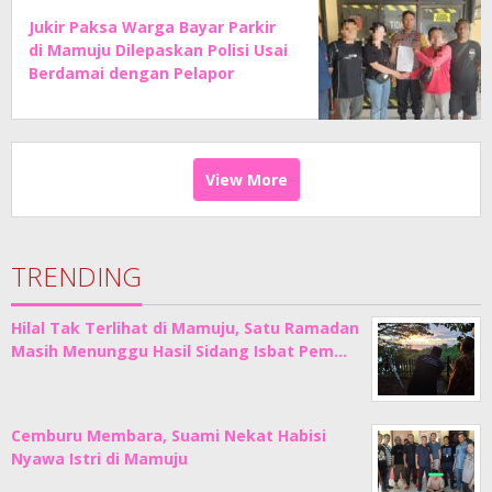
Jukir Paksa Warga Bayar Parkir
di Mamuju Dilepaskan Polisi Usai
Berdamai dengan Pelapor
View More
TRENDING
Hilal Tak Terlihat di Mamuju, Satu Ramadan
Masih Menunggu Hasil Sidang Isbat Pem…
Cemburu Membara, Suami Nekat Habisi
Nyawa Istri di Mamuju