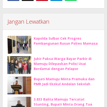
Jangan Lewatkan
Kapolda Sulbar Cek Progres
Pembangunan Rusun Polres Mamasa
Jukir Paksa Warga Bayar Parkir di
Mamuju Dilepaskan Polisi Usai
Berdamai dengan Pelapor
Bupati Mamuju Minta Pramuka dan
PMR Jadi Ekskul Andalan Sekolah
3.833 Balita Mamuju Tercatat
Stunting, Bupati Minta Orang Tua