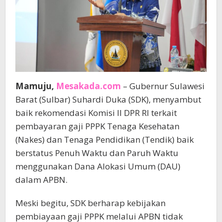
Mamuju,
Mesakada.com
– Gubernur Sulawesi
Barat (Sulbar) Suhardi Duka (SDK), menyambut
baik rekomendasi Komisi II DPR RI terkait
pembayaran gaji PPPK Tenaga Kesehatan
(Nakes) dan Tenaga Pendidikan (Tendik) baik
berstatus Penuh Waktu dan Paruh Waktu
menggunakan Dana Alokasi Umum (DAU)
dalam APBN.
Meski begitu, SDK berharap kebijakan
pembiayaan gaji PPPK melalui APBN tidak