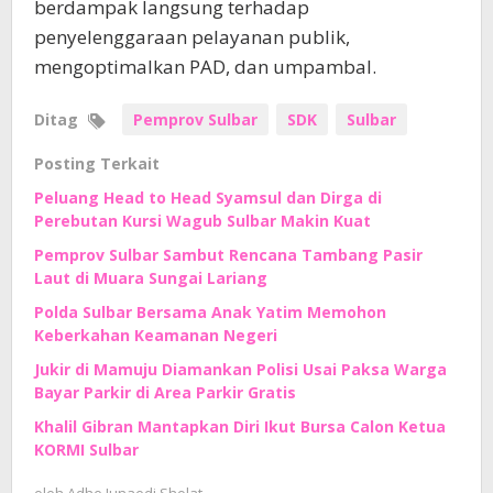
berdampak langsung terhadap
penyelenggaraan pelayanan publik,
mengoptimalkan PAD, dan umpambal.
Ditag
Pemprov Sulbar
SDK
Sulbar
Posting Terkait
Peluang Head to Head Syamsul dan Dirga di
Perebutan Kursi Wagub Sulbar Makin Kuat
Pemprov Sulbar Sambut Rencana Tambang Pasir
Laut di Muara Sungai Lariang
Polda Sulbar Bersama Anak Yatim Memohon
Keberkahan Keamanan Negeri
Jukir di Mamuju Diamankan Polisi Usai Paksa Warga
Bayar Parkir di Area Parkir Gratis
Khalil Gibran Mantapkan Diri Ikut Bursa Calon Ketua
KORMI Sulbar