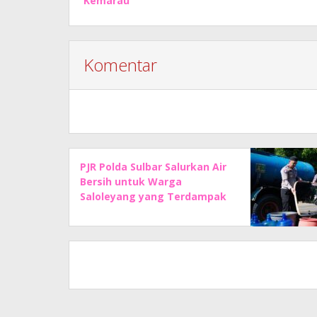
Kemarau
Komentar
PJR Polda Sulbar Salurkan Air
Bersih untuk Warga
Saloleyang yang Terdampak
Kemarau