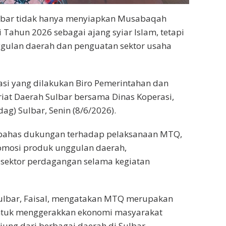
lbar tidak hanya menyiapkan Musabaqah
i Tahun 2026 sebagai ajang syiar Islam, tetapi
ggulan daerah dan penguatan sektor usaha
asi yang dilakukan Biro Pemerintahan dan
riat Daerah Sulbar bersama Dinas Koperasi,
g) Sulbar, Senin (8/6/2026).
bahas dukungan terhadap pelaksanaan MTQ,
omosi produk unggulan daerah,
ektor perdagangan selama kegiatan
Sulbar, Faisal, mengatakan MTQ merupakan
tuk menggerakkan ekonomi masyarakat
jung dari berbagai daerah di Sulbar.