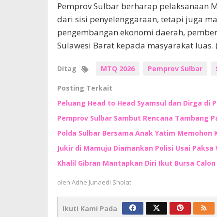
Pemprov Sulbar berharap pelaksanaan MT
dari sisi penyelenggaraan, tetapi juga
pengembangan ekonomi daerah, pemberd
Sulawesi Barat kepada masyarakat luas. (
Ditag
MTQ 2026
Pemprov Sulbar
Posting Terkait
Peluang Head to Head Syamsul dan Dirga di 
Pemprov Sulbar Sambut Rencana Tambang Pas
Polda Sulbar Bersama Anak Yatim Memohon
Jukir di Mamuju Diamankan Polisi Usai Paksa 
Khalil Gibran Mantapkan Diri Ikut Bursa Calo
oleh
Adhe Junaedi Sholat
Ikuti Kami Pada