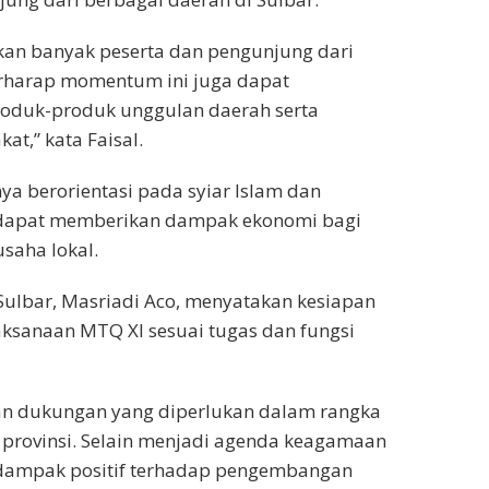
an banyak peserta dan pengunjung dari
erharap momentum ini juga dapat
oduk-produk unggulan daerah serta
t,” kata Faisal.
a berorientasi pada syiar Islam dan
a dapat memberikan dampak ekonomi bagi
saha lokal.
Sulbar, Masriadi Aco, menyatakan kesiapan
ksanaan MTQ XI sesuai tugas dan fungsi
an dukungan yang diperlukan dalam rangka
provinsi. Selain menjadi agenda keagamaan
ki dampak positif terhadap pengembangan