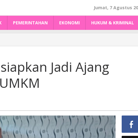
Jumat, 7 Agustus 2
K
PEMERINTAHAN
EKONOMI
HUKUM & KRIMINAL
siapkan Jadi Ajang
k UMKM