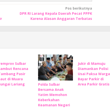
Pos berikutnya
DPR RI Larang Kepala Daerah Pecat PPPK
ir
Karena Alasan Anggaran Terbatas
Pemprov Sulbar
Jukir di Mamuju
Sambut Rencana
Diamankan Polisi
Tambang Pasir
Usai Paksa Warga
Laut di Muara
Bayar Parkir di
Sungai Lariang
Area Parkir Gratis
Polda Sulbar
Bersama Anak
Yatim Memohon
Keberkahan
Keamanan Negeri