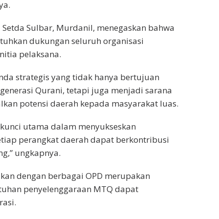
ya.
ra Setda Sulbar, Murdanil, menegaskan bahwa
tuhkan dukungan seluruh organisasi
itia pelaksana.
a strategis yang tidak hanya bertujuan
enerasi Qurani, tetapi juga menjadi sarana
an potensi daerah kepada masyarakat luas.
di kunci utama dalam menyukseskan
iap perangkat daerah dapat berkontribusi
ng,” ungkapnya.
kukan dengan berbagai OPD merupakan
utuhan penyelenggaraan MTQ dapat
asi.