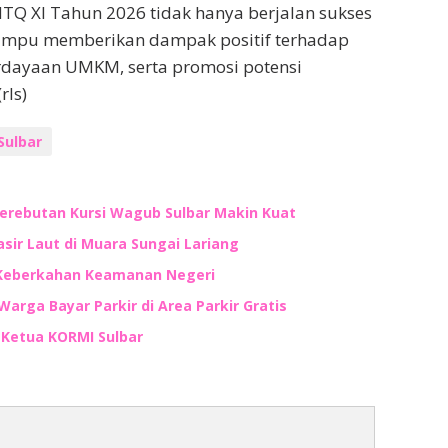
Q XI Tahun 2026 tidak hanya berjalan sukses
 mampu memberikan dampak positif terhadap
ayaan UMKM, serta promosi potensi
rls)
Sulbar
Perebutan Kursi Wagub Sulbar Makin Kuat
ir Laut di Muara Sungai Lariang
 Keberkahan Keamanan Negeri
Warga Bayar Parkir di Area Parkir Gratis
n Ketua KORMI Sulbar