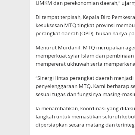
UMKM dan perekonomian daerah,” ujarn
Di tempat terpisah, Kepala Biro Pemkes
kesuksesan MTQ tingkat provinsi membu
perangkat daerah (OPD), bukan hanya pan
Menurut Murdanil, MTQ merupakan agend
memperkuat syiar Islam dan pembinaan g
mempererat ukhuwah serta memperkenalk
“Sinergi lintas perangkat daerah menja
penyelenggaraan MTQ. Kami berharap set
sesuai tugas dan fungsinya masing-masi
Ia menambahkan, koordinasi yang dila
langkah untuk memastikan seluruh keb
dipersiapkan secara matang dan terintegr