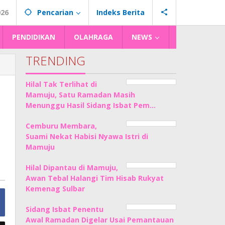
026
Pencarian
Indeks Berita
PENDIDIKAN
OLAHRAGA
NEWS
TRENDING
Hilal Tak Terlihat di
Mamuju, Satu Ramadan Masih
Menunggu Hasil Sidang Isbat Pem…
Cemburu Membara,
Suami Nekat Habisi Nyawa Istri di
Mamuju
Hilal Dipantau di Mamuju,
Awan Tebal Halangi Tim Hisab Rukyat
Kemenag Sulbar
Sidang Isbat Penentu
Awal Ramadan Digelar Usai Pemantauan