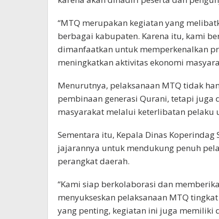
“MTQ merupakan kegiatan yang melibatk
berbagai kabupaten. Karena itu, kami b
dimanfaatkan untuk memperkenalkan pr
meningkatkan aktivitas ekonomi masyaraka
Menurutnya, pelaksanaan MTQ tidak hany
pembinaan generasi Qurani, tetapi jug
masyarakat melalui keterlibatan pelaku u
Sementara itu, Kepala Dinas Koperindag 
jajarannya untuk mendukung penuh pela
perangkat daerah.
“Kami siap berkolaborasi dan memberik
menyukseskan pelaksanaan MTQ tingkat 
yang penting, kegiatan ini juga memili