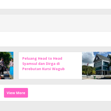
Peluang Head to Head
Syamsul dan Dirga di
Perebutan Kursi Wagub
Sulbar Makin Kuat
View More