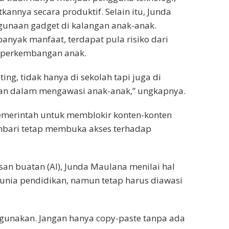
nnya secara produktif. Selain itu, Junda
unaan gadget di kalangan anak-anak.
nyak manfaat, terdapat pula risiko dari
 perkembangan anak.
ng, tidak hanya di sekolah tapi juga di
kan dalam mengawasi anak-anak,” ungkapnya.
emerintah untuk memblokir konten-konten
mbari tetap membuka akses terhadap
an buatan (AI), Junda Maulana menilai hal
dunia pendidikan, namun tetap harus diawasi
ahgunakan. Jangan hanya copy-paste tanpa ada