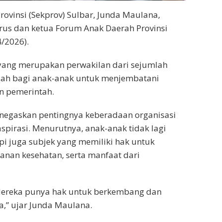
rovinsi (Sekprov) Sulbar, Junda Maulana,
rus dan ketua Forum Anak Daerah Provinsi
4/2026).
r yang merupakan perwakilan dari sejumlah
adah bagi anak-anak untuk menjembatani
n pemerintah.
egaskan pentingnya keberadaan organisasi
pirasi. Menurutnya, anak-anak tidak lagi
i juga subjek yang memiliki hak untuk
anan kesehatan, serta manfaat dari
 Mereka punya hak untuk berkembang dan
” ujar Junda Maulana.