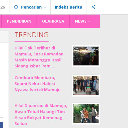
026
Pencarian
Indeks Berita
PENDIDIKAN
OLAHRAGA
NEWS
TRENDING
Hilal Tak Terlihat di
Mamuju, Satu Ramadan
Masih Menunggu Hasil
Sidang Isbat Pem…
Cemburu Membara,
Suami Nekat Habisi
Nyawa Istri di Mamuju
Hilal Dipantau di Mamuju,
Awan Tebal Halangi Tim
Hisab Rukyat Kemenag
Sulbar