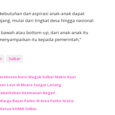
kebutuhan dan aspirasi anak-anak dapat
ang, mulai dari tingkat desa hingga nasional.
 bawah atau bottom-up, dari anak-anak itu
k menyampaikan itu kepada pemerintah,”
r
Sulbar
Perebutan Kursi Wagub Sulbar Makin Kuat
ir Laut di Muara Sungai Lariang
 Keberkahan Keamanan Negeri
Warga Bayar Parkir di Area Parkir Gratis
n Ketua KORMI Sulbar