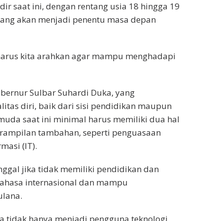
ir saat ini, dengan rentang usia 18 hingga 19
 yang akan menjadi penentu masa depan
 harus kita arahkan agar mampu menghadapi
ernur Sulbar Suhardi Duka, yang
tas diri, baik dari sisi pendidikan maupun
muda saat ini minimal harus memiliki dua hal
erampilan tambahan, seperti penguasaan
masi (IT).
nggal jika tidak memiliki pendidikan dan
bahasa internasional dan mampu
ulana.
a tidak hanya menjadi pengguna teknologi,