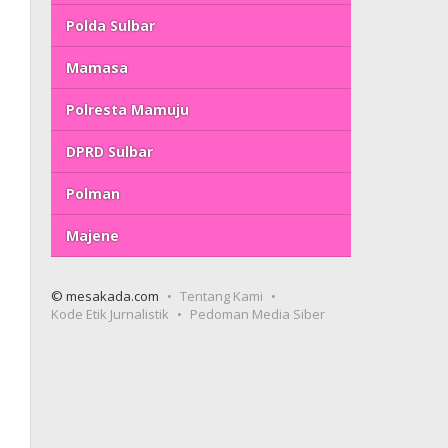
Polda Sulbar
Mamasa
Polresta Mamuju
DPRD Sulbar
Polman
Majene
© mesakada.com
Tentang Kami
Kode Etik Jurnalistik
Pedoman Media Siber