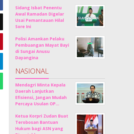
Sidang Isbat Penentu
Awal Ramadan Digelar
Usai Pemantauan Hilal
Sore Ini
Polisi Amankan Pelaku
Pembuangan Mayat Bayi
di Sungai Anusu
Dayangina
NASIONAL
Mendagri Minta Kepala
Daerah Lanjutkan
Efisiensi, Jangan Mudah
Percaya Usulan OP…
Ketua Korpri Zudan Buat
Terobosan Bantuan
Hukum bagi ASN yang