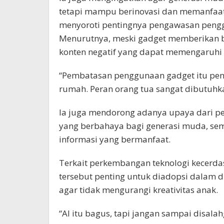
tetapi mampu berinovasi dan memanfaatka
menyoroti pentingnya pengawasan pengg
Menurutnya, meski gadget memberikan ba
konten negatif yang dapat memengaruhi
“Pembatasan penggunaan gadget itu penti
rumah. Peran orang tua sangat dibutuh
Ia juga mendorong adanya upaya dari p
yang berbahaya bagi generasi muda, se
informasi yang bermanfaat.
Terkait perkembangan teknologi kecerdas
tersebut penting untuk diadopsi dalam 
agar tidak mengurangi kreativitas anak.
“AI itu bagus, tapi jangan sampai disal