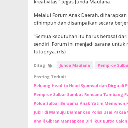
kreativitas,” tegas Junda Maulana.
Melalui Forum Anak Daerah, diharapkan 
dihimpun dan disampaikan secara berjenj
“Semua kebutuhan itu harus berasal dari
sendiri. Forum ini menjadi sarana untu
tutupnya. (rls)
Ditag
Junda Maulana
Pemprov Sulba
Posting Terkait
Peluang Head to Head Syamsul dan Dirga di 
Pemprov Sulbar Sambut Rencana Tambang Pas
Polda Sulbar Bersama Anak Yatim Memohon
Jukir di Mamuju Diamankan Polisi Usai Paksa 
Khalil Gibran Mantapkan Diri Ikut Bursa Calo