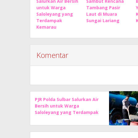
Salurkan Air Bersih
Sambut Rencana
untuk Warga
Tambang Pasir
Saloleyang yang
Laut di Muara
Terdampak
Sungai Lariang
Kemarau
Komentar
PJR Polda Sulbar Salurkan Air
Bersih untuk Warga
Saloleyang yang Terdampak
Kemarau