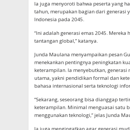
Ia juga menyoroti bahwa peserta yang had
tahun, merupakan bagian dari generasi
Indonesia pada 2045.
“Ini adalah generasi emas 2045. Mereka
tantangan global,” katanya.
Junda Maulana menyampaikan pesan Gub
menekankan pentingnya peningkatan kuali
keterampilan. Ia menyebutkan, generasi 
utama, yakni pendidikan formal dan ket
bahasa internasional serta teknologi infor
“Sekarang, seseorang bisa dianggap terti
keterampilan. Minimal menguasai satu 
menggunakan teknologi,” jelas Junda Ma
Ia juga mengingatkan agar generasi mud