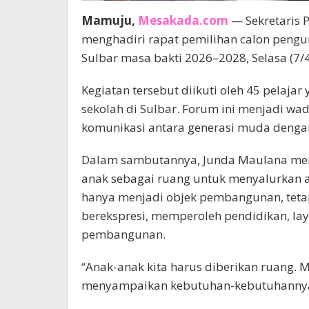
Mamuju,
Mesakada.com
— Sekretaris P
menghadiri rapat pemilihan calon pengu
Sulbar masa bakti 2026–2028, Selasa (7/
Kegiatan tersebut diikuti oleh 45 pelaja
sekolah di Sulbar. Forum ini menjadi w
komunikasi antara generasi muda denga
Dalam sambutannya, Junda Maulana men
anak sebagai ruang untuk menyalurkan as
hanya menjadi objek pembangunan, tetap
berekspresi, memperoleh pendidikan, lay
pembangunan.
“Anak-anak kita harus diberikan ruang.
menyampaikan kebutuhan-kebutuhannya,