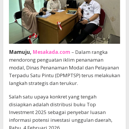
Mamuju,
Mesakada.com
– Dalam rangka
mendorong penguatan iklim penanaman
modal, Dinas Penanaman Modal dan Pelayanan
Terpadu Satu Pintu (DPMPTSP) terus melakukan
langkah strategis dan terukur.
Salah satu upaya konkret yang tengah
disiapkan adalah distribusi buku Top
Investment 2025 sebagai penyebar luasan
informasi potensi investasi unggulan daerah,
Rabu, 4 Februari 2026.