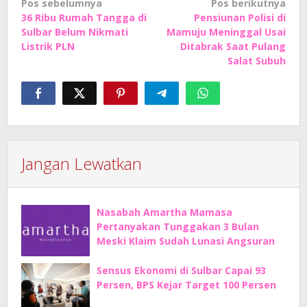
Navigasi
Pos sebelumnya
Pos berikutnya
36 Ribu Rumah Tangga di
Pensiunan Polisi di
pos
Sulbar Belum Nikmati
Mamuju Meninggal Usai
Listrik PLN
Ditabrak Saat Pulang
Salat Subuh
Jangan Lewatkan
Nasabah Amartha Mamasa
Pertanyakan Tunggakan 3 Bulan
Meski Klaim Sudah Lunasi Angsuran
Sensus Ekonomi di Sulbar Capai 93
Persen, BPS Kejar Target 100 Persen