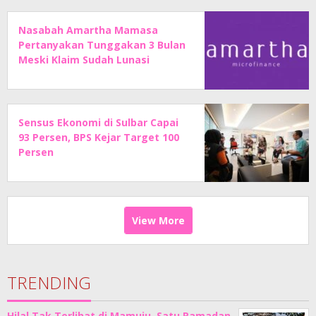
Nasabah Amartha Mamasa
Pertanyakan Tunggakan 3 Bulan
Meski Klaim Sudah Lunasi
Angsuran
Sensus Ekonomi di Sulbar Capai
93 Persen, BPS Kejar Target 100
Persen
View More
TRENDING
Hilal Tak Terlihat di Mamuju, Satu Ramadan