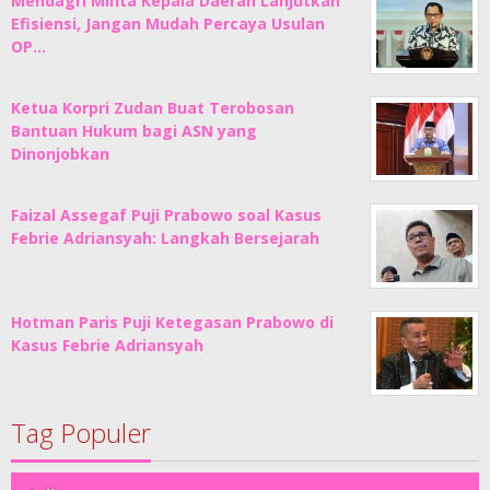
Mendagri Minta Kepala Daerah Lanjutkan
Efisiensi, Jangan Mudah Percaya Usulan
OP…
Ketua Korpri Zudan Buat Terobosan
Bantuan Hukum bagi ASN yang
Dinonjobkan
Faizal Assegaf Puji Prabowo soal Kasus
Febrie Adriansyah: Langkah Bersejarah
Hotman Paris Puji Ketegasan Prabowo di
Kasus Febrie Adriansyah
Tag Populer