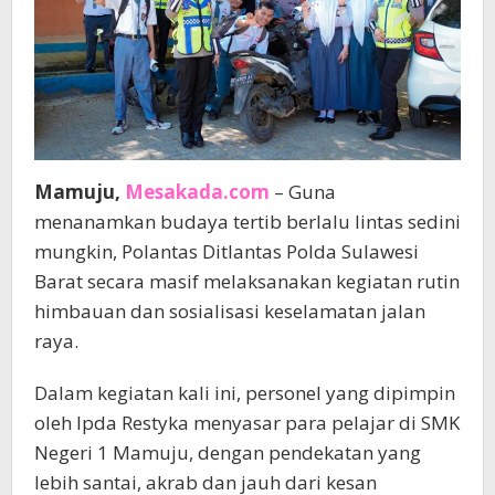
Mamuju,
Mesakada.com
– Guna
menanamkan budaya tertib berlalu lintas sedini
mungkin, Polantas Ditlantas Polda Sulawesi
Barat secara masif melaksanakan kegiatan rutin
himbauan dan sosialisasi keselamatan jalan
raya.
Dalam kegiatan kali ini, personel yang dipimpin
oleh Ipda Restyka menyasar para pelajar di SMK
Negeri 1 Mamuju, dengan pendekatan yang
lebih santai, akrab dan jauh dari kesan