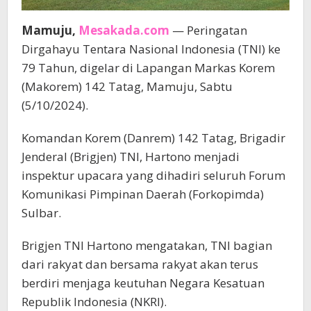
Mamuju,
Mesakada.com
— Peringatan
Dirgahayu Tentara Nasional Indonesia (TNI) ke
79 Tahun, digelar di Lapangan Markas Korem
(Makorem) 142 Tatag, Mamuju, Sabtu
(5/10/2024).
Komandan Korem (Danrem) 142 Tatag, Brigadir
Jenderal (Brigjen) TNI, Hartono menjadi
inspektur upacara yang dihadiri seluruh Forum
Komunikasi Pimpinan Daerah (Forkopimda)
Sulbar.
Brigjen TNI Hartono mengatakan, TNI bagian
dari rakyat dan bersama rakyat akan terus
berdiri menjaga keutuhan Negara Kesatuan
Republik Indonesia (NKRI).