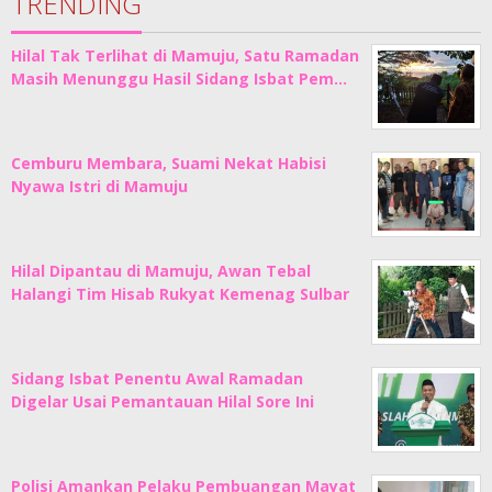
TRENDING
Hilal Tak Terlihat di Mamuju, Satu Ramadan
Masih Menunggu Hasil Sidang Isbat Pem…
Cemburu Membara, Suami Nekat Habisi
Nyawa Istri di Mamuju
Hilal Dipantau di Mamuju, Awan Tebal
Halangi Tim Hisab Rukyat Kemenag Sulbar
Sidang Isbat Penentu Awal Ramadan
Digelar Usai Pemantauan Hilal Sore Ini
Polisi Amankan Pelaku Pembuangan Mayat