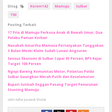
Ditag
Korem142
Mamuju
Sulbar
TNI
Posting Terkait
17 Pria di Mamuju Perkosa Anak di Bawah Umur, Dua
Pelaku Paman Korban
Nasabah Amartha Mamasa Pertanyakan Tunggakan
3 Bulan Meski Klaim Sudah Lunasi Angsuran
Sensus Ekonomi di Sulbar Capai 93 Persen, BPS Kejar
Target 100 Persen
Ngopi Bareng Komunitas Motor, Polantas Polda
Sulbar Gaungkan Merah Putih dan Keselamatan
Bupati Sutinah Enggan Pasang Target Penurunan
Stunting Mamuju
oleh
Adhe Junaedi Sholat